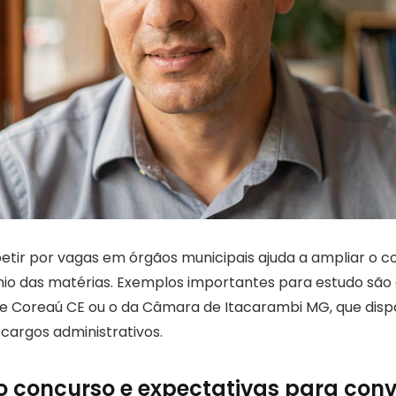
etir por vagas em órgãos municipais ajuda a ampliar o 
nio das matérias. Exemplos importantes para estudo são
 Coreaú CE ou o da Câmara de Itacarambi MG, que dispo
cargos administrativos.
 concurso e expectativas para con