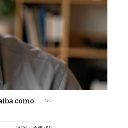
saiba como
0
CONCURSOS ABERTOS