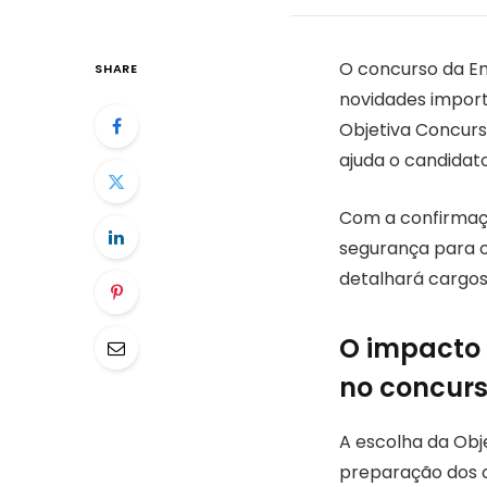
O concurso da Em
SHARE
novidades import
Objetiva Concurs
ajuda o candidat
Com a confirmaçã
segurança para o
detalhará cargos,
O impacto
no concurs
A escolha da Ob
preparação dos c