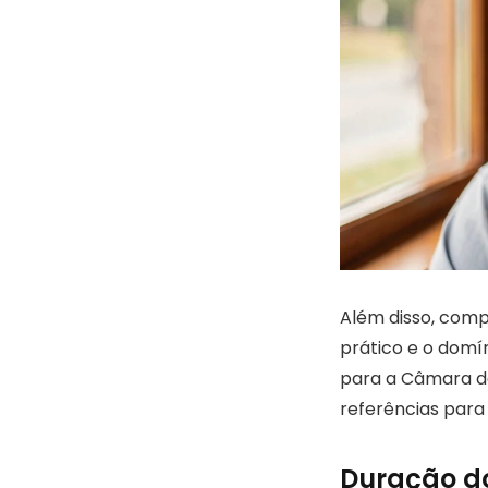
Além disso, comp
prático e o domí
para a Câmara de
referências para 
Duração do