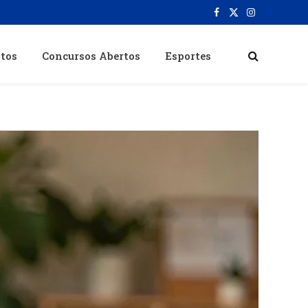
Facebook
X
Instagram
(Twitter)
itos
Concursos Abertos
Esportes