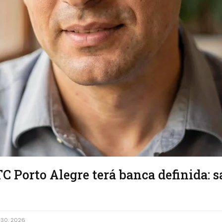
C Porto Alegre terá banca definida: 
30, 2026