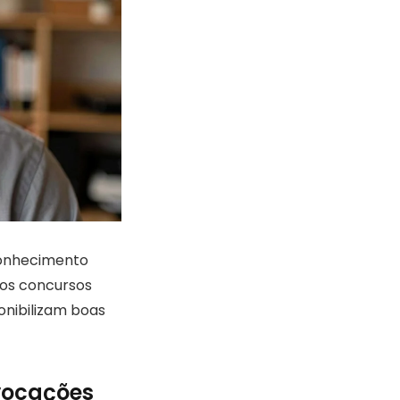
conhecimento
 os concursos
nibilizam boas
vocações