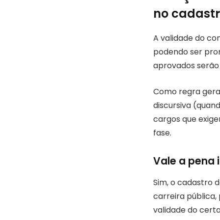
no cadastr
A validade do co
podendo ser pro
aprovados serão
Como regra geral
discursiva (quand
cargos que exige
fase.
Vale a pena 
Sim, o cadastro 
carreira pública
validade do cert