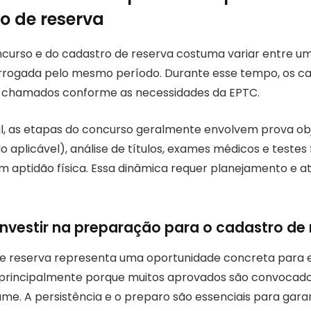
o de reserva
ncurso e do cadastro de reserva costuma variar entre um 
rrogada pelo mesmo período. Durante esse tempo, os c
 chamados conforme as necessidades da EPTC.
, as etapas do concurso geralmente envolvem prova obj
o aplicável), análise de títulos, exames médicos e testes 
m aptidão física. Essa dinâmica requer planejamento e 
investir na preparação para o cadastro de
de reserva representa uma oportunidade concreta para 
, principalmente porque muitos aprovados são convocad
ame. A persistência e o preparo são essenciais para gara