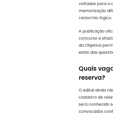
voltadas para a c
memorização difi
raciocínio lógico.
A publicação ofic
concurso e afasta
da Objetiva perm
estilo das quest
Quais vaga
reserva?
O edital ainda n
cadastro de rese
será conhecido s
convocados conf