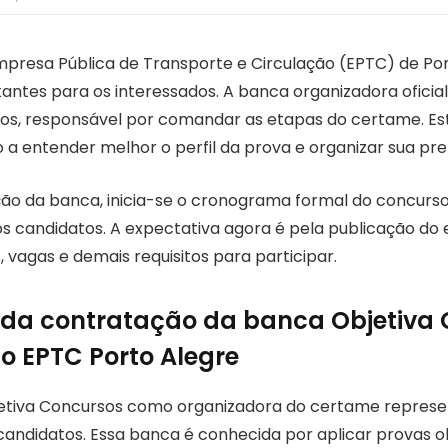
presa Pública de Transporte e Circulação (EPTC) de Po
antes para os interessados. A banca organizadora oficial
os, responsável por comandar as etapas do certame. Es
o a entender melhor o perfil da prova e organizar sua pr
o da banca, inicia-se o cronograma formal do concurso
s candidatos. A expectativa agora é pela publicação do e
 vagas e demais requisitos para participar.
 da contratação da banca Objetiva
o EPTC Porto Alegre
jetiva Concursos como organizadora do certame repres
andidatos. Essa banca é conhecida por aplicar provas ob