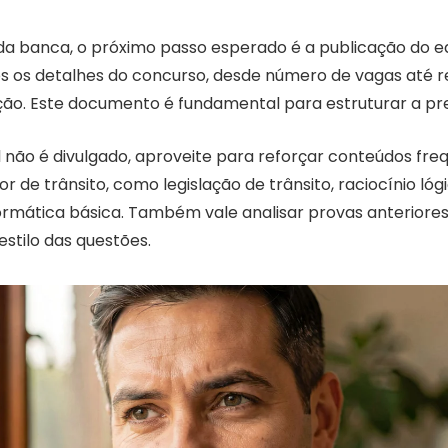
da banca, o próximo passo esperado é a publicação do ed
s os detalhes do concurso, desde número de vagas até re
ção. Este documento é fundamental para estruturar a pr
l não é divulgado, aproveite para reforçar conteúdos fr
r de trânsito, como legislação de trânsito, raciocínio lógi
ormática básica. Também vale analisar provas anteriores
stilo das questões.