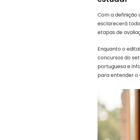
Com a definição 
esclarecerá todo
etapas de avalia
Enquanto o edita
concursos do seto
portuguesa e inf
para entender o e