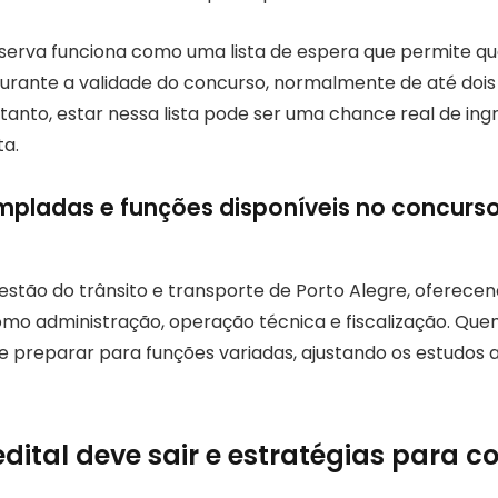
serva funciona como uma lista de espera que permite 
 durante a validade do concurso, normalmente de até dois
rtanto, estar nessa lista pode ser uma chance real de in
a.
pladas e funções disponíveis no concurso
estão do trânsito e transporte de Porto Alegre, oferec
omo administração, operação técnica e fiscalização. Qu
e preparar para funções variadas, ajustando os estudos a
dital deve sair e estratégias para 