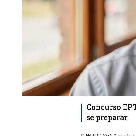
Concurso EPT
se preparar
BY
MATHEUS AMORIM
ON
JUNHO 