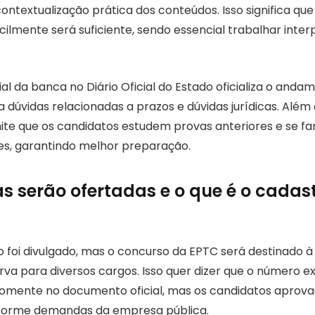
ontextualização prática dos conteúdos. Isso significa que
cilmente será suficiente, sendo essencial trabalhar inte
ial da banca no Diário Oficial do Estado oficializa o anda
 dúvidas relacionadas a prazos e dúvidas jurídicas. Além d
ite que os candidatos estudem provas anteriores e se fa
ões, garantindo melhor preparação.
s serão ofertadas e o que é o cadas
ão foi divulgado, mas o concurso da EPTC será destinado 
rva para diversos cargos. Isso quer dizer que o número e
omente no documento oficial, mas os candidatos aprov
orme demandas da empresa pública.