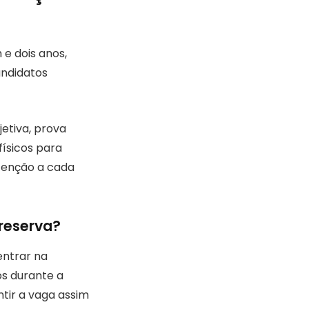
e dois anos,
andidatos
etiva, prova
físicos para
atenção a cada
 reserva?
entrar na
os durante a
ntir a vaga assim