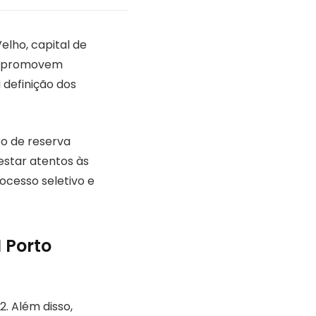
elho, capital de
ões promovem
 definição dos
o de reserva
estar atentos às
ocesso seletivo e
 Porto
2. Além disso,