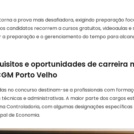
 torna a prova mais desafiadora, exigindo preparação foc
tos candidatos recorrem a cursos gratuitos, videoaulas e
r a preparação e o gerenciamento do tempo para alcanç
uisitos e oportunidades de carreira 
CGM Porto Velho
das no concurso destinam-se a profissionais com formaçã
 técnicas e administrativas. A maior parte dos cargos es
 na Controladoria, com algumas designações específicas
ipal de Economia.