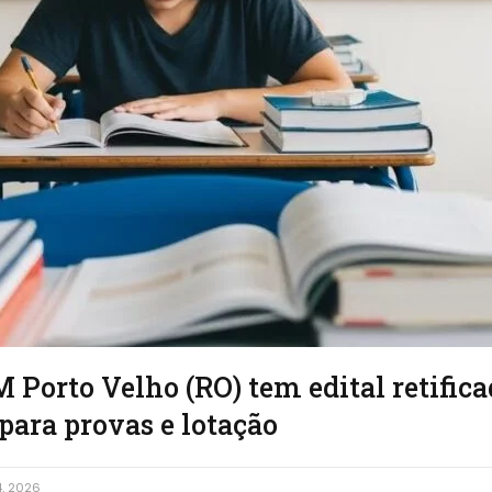
 Porto Velho (RO) tem edital retific
para provas e lotação
4, 2026