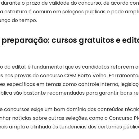
durante o prazo de validade do concurso, de acordo c
ssa estrutura é comum em seleções públicas e pode ampl
ongo do tempo.
 preparação: cursos gratuitos e edit
o do edital, é fundamental que os candidatos reforcem 
s nas provas do concurso CGM Porto Velho. Ferramenta
ões específicas em temas como controle interno, legislaç
blica são bastante recomendadas para garantir bons re
de concursos exige um bom domínio dos conteúdos técnico
nhar notícias sobre outras seleções, como o Concurso PM
mais ampla e alinhada às tendências dos certames público