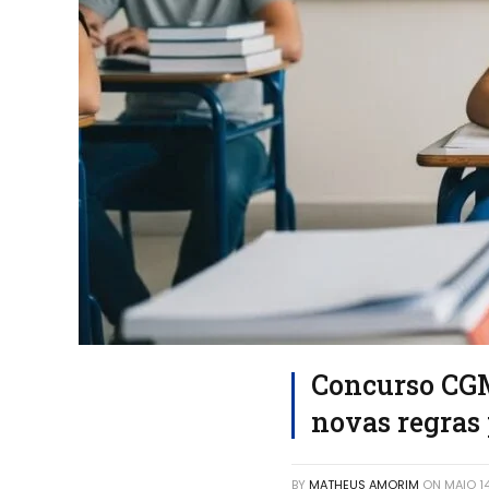
Concurso CGM
novas regras 
BY
MATHEUS AMORIM
ON
MAIO 1