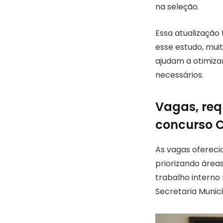
na seleção.
Essa atualização
esse estudo, mui
ajudam a otimiza
necessários.
Vagas, req
concurso 
As vagas ofereci
priorizando áreas
trabalho interno
Secretaria Munic