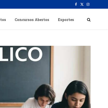
Facebook
X
Instagram
(Twitter)
itos
Concursos Abertos
Esportes