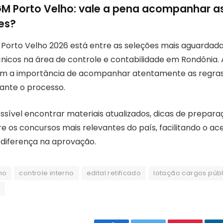
M Porto Velho: vale a pena acompanhar a
es?
Porto Velho 2026 está entre as seleções mais aguardad
nicos na área de controle e contabilidade em Rondônia. 
am a importância de acompanhar atentamente as regras
ante o processo.
ssível encontrar materiais atualizados, dicas de prepara
e os concursos mais relevantes do país, facilitando o a
 diferença na aprovação.
ho
controle interno
edital retificado
lotação cargos públ