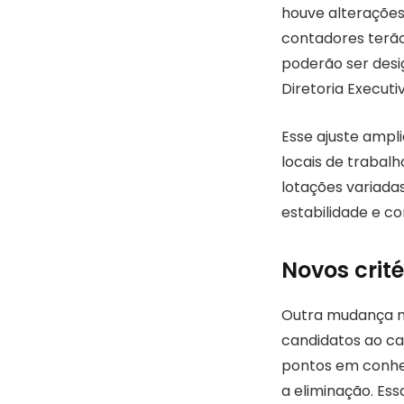
houve alterações
contadores terão
poderão ser desi
Diretoria Executi
Esse ajuste ampli
locais de trabal
lotações variada
estabilidade e co
Novos crit
Outra mudança no
candidatos ao ca
pontos em conhe
a eliminação. Es