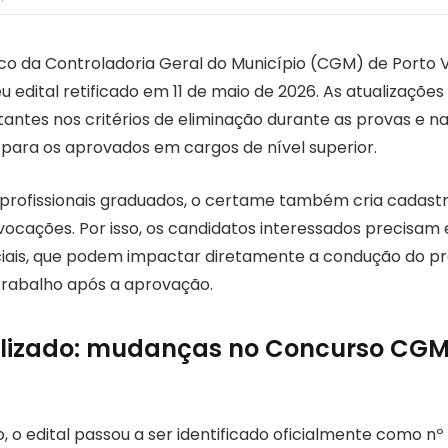
co da Controladoria Geral do Município (CGM) de Porto V
eu edital retificado em 11 de maio de 2026. As atualizaç
ntes nos critérios de eliminação durante as provas e na
o para os aprovados em cargos de nível superior.
rofissionais graduados, o certame também cria cadastr
vocações. Por isso, os candidatos interessados precisam 
ciais, que podem impactar diretamente a condução do pr
trabalho após a aprovação.
alizado: mudanças no Concurso CGM
, o edital passou a ser identificado oficialmente como nº 