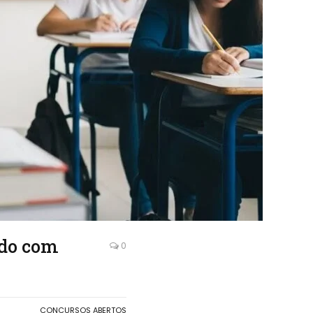
ado com
0
CONCURSOS ABERTOS