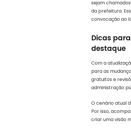
sejam chamados 
da prefeitura. E
convocação ao l
Dicas para
destaque
Com a atualizaçã
para as mudança
gratuitos e revis
administração pú
O cenário atual 
Por isso, acompa
criar uma visão 