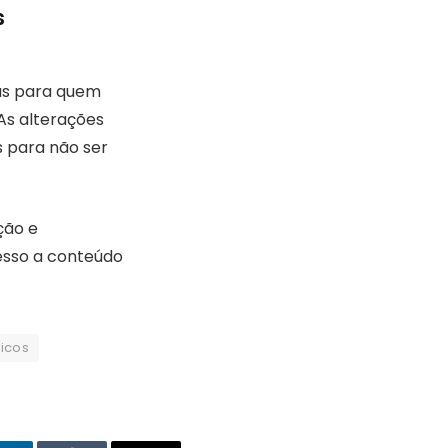
s
as para quem
As alterações
 para não ser
ção e
cesso a conteúdo
icos