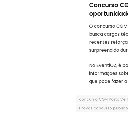
Concurso CG
oportunidad
O concurso CGM 
busca cargos téc
recentes reforç
surpreendido dur
No EventiOZ, é po
informações sobr
que pode fazer a
concurso CGM Porto Vel
Provas concurso público