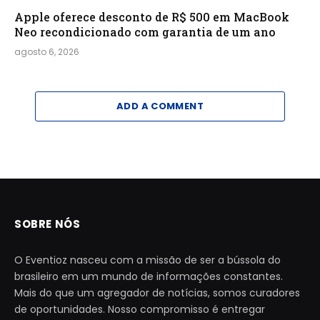
Apple oferece desconto de R$ 500 em MacBook
Neo recondicionado com garantia de um ano
agosto 6, 2026
ADD A COMMENT
SOBRE NÓS
O Eventioz nasceu com a missão de ser a bússola do
brasileiro em um mundo de informações constantes.
Mais do que um agregador de notícias, somos curadores
de oportunidades. Nosso compromisso é entregar