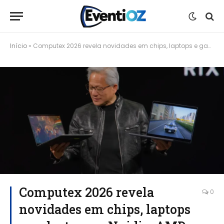
Início
»
Computex 2026 revela novidades em chips, laptops e gadgets com Nvidia, AMD, Intel e Qualcomm
Computex 2026 revela
0
novidades em chips, laptops