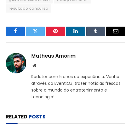
resultado concurso
Facebook
Twitter
Pinterest
LinkedIn
Tumblr
Email
Matheus Amorim
Website
Redator com 5 anos de experiência. Venho
através do EventiOZ, trazer notícias frescas
sobre o mundo do entretenimento e
tecnologia!
RELATED
POSTS