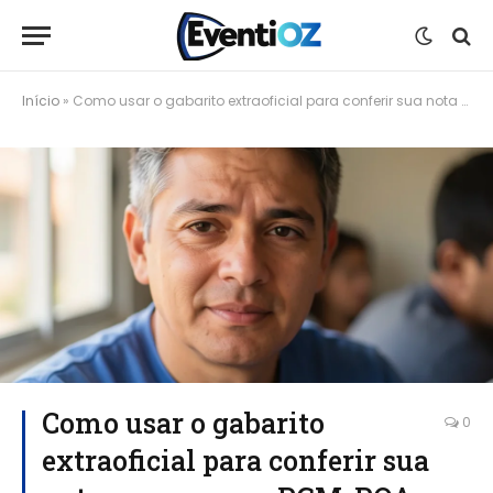
Início
»
Como usar o gabarito extraoficial para conferir sua nota no concurso PGM-POA
Como usar o gabarito
0
extraoficial para conferir sua