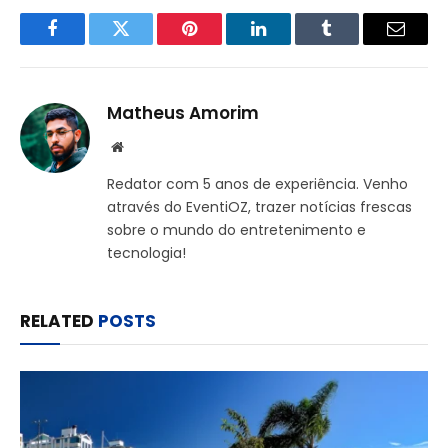
Facebook
Twitter
Pinterest
LinkedIn
Tumblr
Email
Matheus Amorim
Website
Redator com 5 anos de experiência. Venho
através do EventiOZ, trazer notícias frescas
sobre o mundo do entretenimento e
tecnologia!
RELATED
POSTS