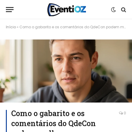
Início
»
Como o gabarito e os comentários do QdeCon podem melhorar seu desempenho em concursos
Como o gabarito e os
0
comentários do QdeCon