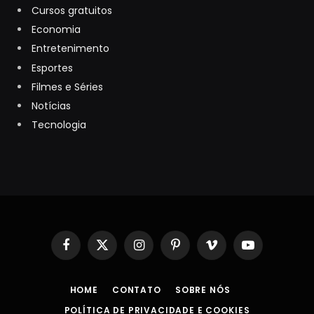
Cursos gratuitos
Economia
Entretenimento
Esportes
Filmes e Séries
Notícias
Tecnologia
Facebook
X
Instagram
Pinterest
Vimeo
YouTube
(Twitter)
HOME
CONTATO
SOBRE NÓS
POLÍTICA DE PRIVACIDADE E COOKIES