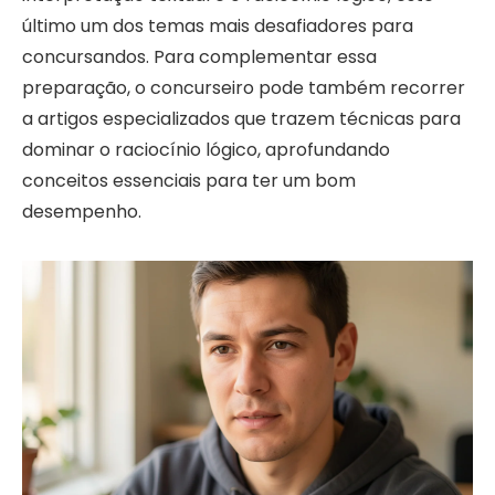
último um dos temas mais desafiadores para
concursandos. Para complementar essa
preparação, o concurseiro pode também recorrer
a artigos especializados que trazem técnicas para
dominar o raciocínio lógico, aprofundando
conceitos essenciais para ter um bom
desempenho.