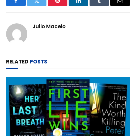
Facebook
Twitter
Pinterest
LinkedIn
Tumblr
Email
Julio Maceio
RELATED
POSTS