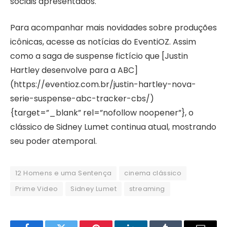
sociais apresentados.
Para acompanhar mais novidades sobre produções
icônicas, acesse as notícias do EventiOZ. Assim
como a saga de suspense fictício que [Justin
Hartley desenvolve para a ABC]
(https://eventioz.com.br/justin-hartley-nova-
serie-suspense-abc-tracker-cbs/)
{target=”_blank” rel=”nofollow noopener”}, o
clássico de Sidney Lumet continua atual, mostrando
seu poder atemporal.
12 Homens e uma Sentença
cinema clássico
Prime Video
Sidney Lumet
streaming