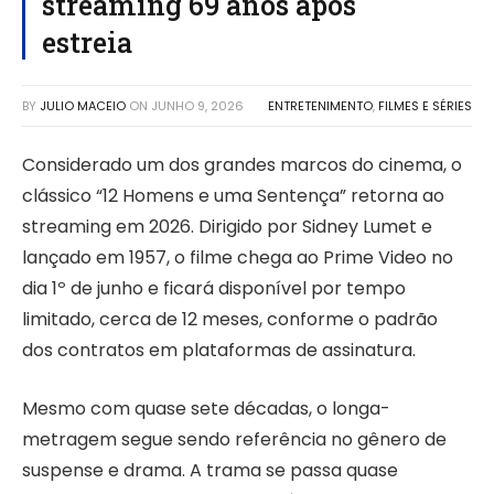
streaming 69 anos após
estreia
BY
JULIO MACEIO
ON
JUNHO 9, 2026
ENTRETENIMENTO
,
FILMES E SÉRIES
Considerado um dos grandes marcos do cinema, o
clássico “12 Homens e uma Sentença” retorna ao
streaming em 2026. Dirigido por Sidney Lumet e
lançado em 1957, o filme chega ao Prime Video no
dia 1º de junho e ficará disponível por tempo
limitado, cerca de 12 meses, conforme o padrão
dos contratos em plataformas de assinatura.
Mesmo com quase sete décadas, o longa-
metragem segue sendo referência no gênero de
suspense e drama. A trama se passa quase