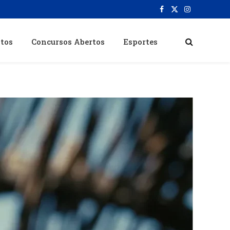
Facebook
X
Instagram
(Twitter)
itos
Concursos Abertos
Esportes