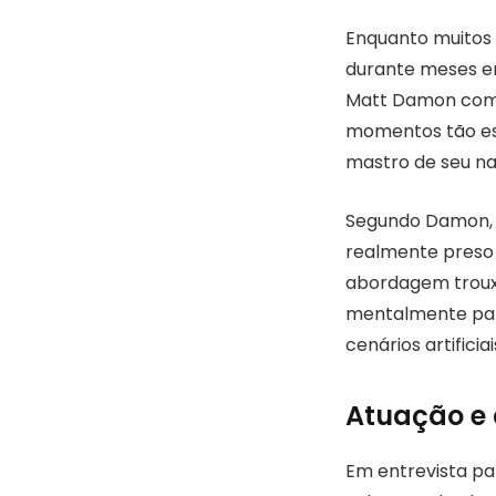
Enquanto muitos d
durante meses em
Matt Damon comen
momentos tão es
mastro de seu nav
Segundo Damon, o
realmente preso
abordagem trouxe
mentalmente para
cenários artificiai
Atuação e 
Em entrevista pa