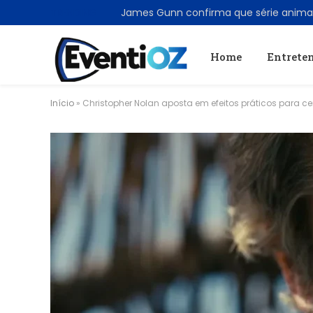
TRENDING
Home
Entrete
Início
»
Christopher Nolan aposta em efeitos práticos para 