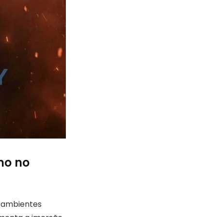
mo no
m ambientes