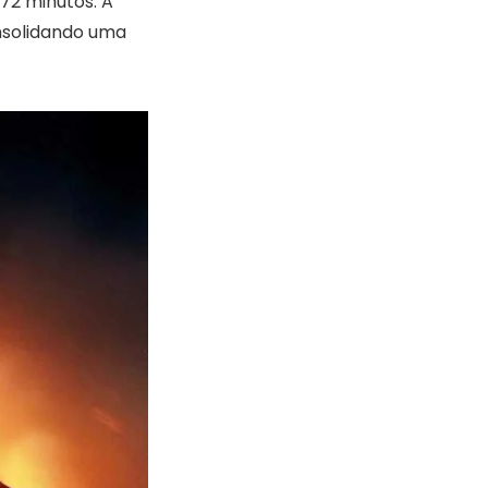
172 minutos. A
nsolidando uma