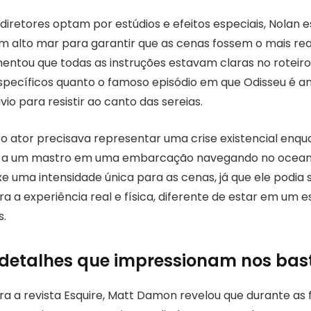
iretores optam por estúdios e efeitos especiais, Nolan e
 alto mar para garantir que as cenas fossem o mais real
tou que todas as instruções estavam claras no roteiro,
pecíficos quanto o famoso episódio em que Odisseu é 
io para resistir ao canto das sereias.
 ator precisava representar uma crise existencial enqu
 a um mastro em uma embarcação navegando no ocean
 uma intensidade única para as cenas, já que ele podia 
 a experiência real e física, diferente de estar em um 
s.
detalhes que impressionam nos bas
ra a revista Esquire, Matt Damon revelou que durante as