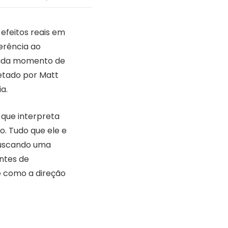
 efeitos reais em
ferência ao
 cada momento de
retado por Matt
a.
 que interpreta
o. Tudo que ele e
buscando uma
ntes de
 como a direção