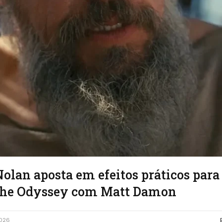
olan aposta em efeitos práticos para
 The Odyssey com Matt Damon
2026