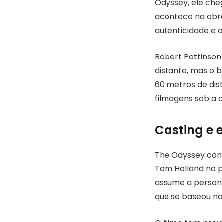
Odyssey, ele che
acontece na obra
autenticidade e o
Robert Pattinso
distante, mas o 
60 metros de dist
filmagens sob a d
Casting e 
The Odyssey con
Tom Holland no 
assume a persona
que se baseou na