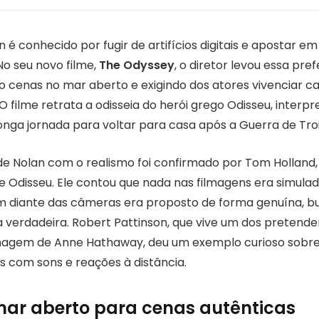
 é conhecido por fugir de artifícios digitais e apostar em
No seu novo filme,
The Odyssey
, o diretor levou essa pre
o cenas no mar aberto e exigindo dos atores vivenciar
 filme retrata a odisseia do herói grego Odisseu, interp
nga jornada para voltar para casa após a Guerra de Troi
 Nolan com o realismo foi confirmado por Tom Holland,
e Odisseu. Ele contou que nada nas filmagens era simulad
am diante das câmeras era proposto de forma genuína, 
verdadeira. Robert Pattinson, que vive um dos pretende
nagem de Anne Hathaway, deu um exemplo curioso sobre
s com sons e reações à distância.
mar aberto para cenas autênticas