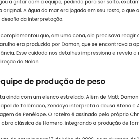
gou a gritar com a equipe, pedindo para ser solto, exat
 original. A água do mar era jogada em seu rosto, o que
 desafio da interpretação.
n complementou que, em uma cena, ele precisava reagir
barulho era produzido por Damon, que se encontrava a
ância. Esse cuidado nos detalhes impressiona e revela o 
ireção de Nolan.
equipe de produção de peso
ta ainda com um elenco estrelado. Além de Matt Damon
papel de Telêmaco, Zendaya interpreta a deusa Atena e
gem de Penélope. O roteiro é assinado pelo próprio Chr
 obra clássica de Homero, integrando a produção de fo