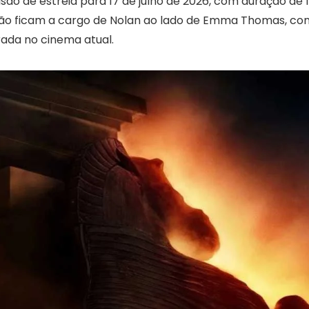
são de estreia para 17 de julho de 2026, com duração de 
ção ficam a cargo de Nolan ao lado de Emma Thomas, co
ada no cinema atual.