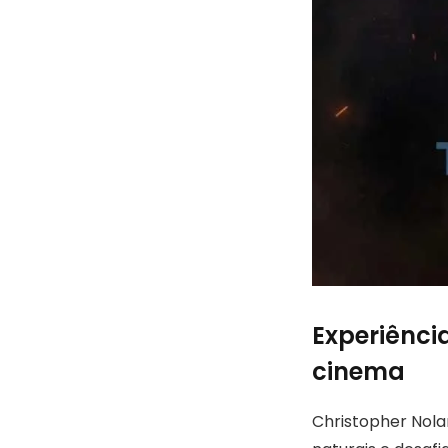
Experiênci
cinema
Christopher Nola