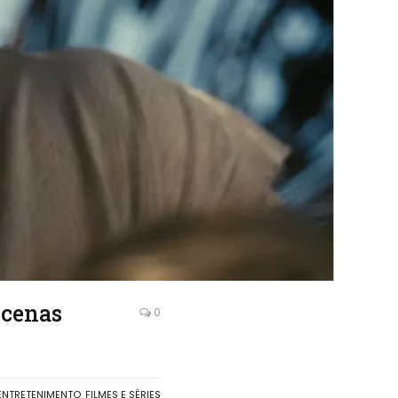
 cenas
0
ENTRETENIMENTO
,
FILMES E SÉRIES