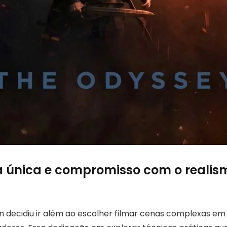
a única e compromisso com o realis
n decidiu ir além ao escolher filmar cenas complexas e