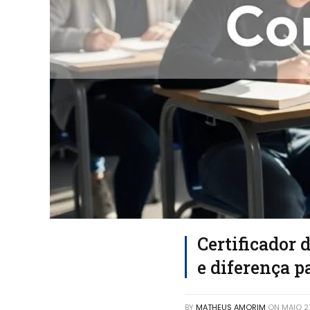
Certificador 
e diferença p
BY
MATHEUS AMORIM
ON
MAIO 2