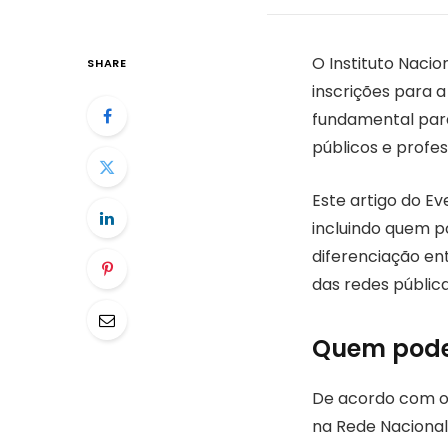
O Instituto Naci
SHARE
inscrições para 
fundamental para
públicos e profe
Este artigo do E
incluindo quem po
diferenciação ent
das redes públic
Quem pode 
De acordo com o E
na Rede Nacional 