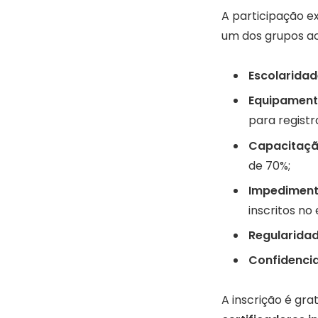
A participação e
um dos grupos ac
Escolaridad
Equipament
para registr
Capacitação
de 70%;
Impediment
inscritos no
Regularidade
Confidencia
A inscrição é gra