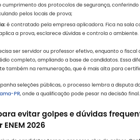
 o cumprimento dos protocolos de segurança, conferindo 
rculando pelos locais de prova;
la:
é contratado pela empresa aplicadora. Fica na sala 
aplica a prova, esclarece dúvidas e controla o ambiente.
ecisa ser servidor ou professor efetivo, enquanto o fiscal 
dio completo, ampliando a base de candidatos. Essa dif
lete também na remuneração, que é mais alta para certifi
anha seleções públicas, o processo lembra a disputa d
etama-PR
, onde a qualificação pode pesar na decisão final.
ara evitar golpes e dúvidas frequen
or ENEM 2026