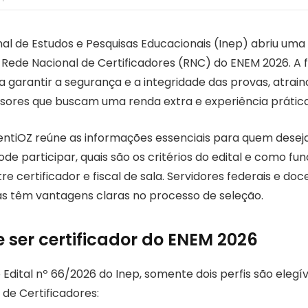
onal de Estudos e Pesquisas Educacionais (Inep) abriu um
a Rede Nacional de Certificadores (RNC) do ENEM 2026. A 
 garantir a segurança e a integridade das provas, atrain
ssores que buscam uma renda extra e experiência prática
ventiOZ reúne as informações essenciais para quem deseja
de participar, quais são os critérios do edital e como fun
re certificador e fiscal de sala. Servidores federais e doc
as têm vantagens claras no processo de seleção.
ser certificador do ENEM 2026
dital nº 66/2026 do Inep, somente dois perfis são elegív
de Certificadores: