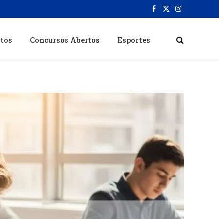
Facebook
X
Instagram
(Twitter)
itos
Concursos Abertos
Esportes