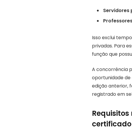
Servidores 
Professores
Isso exclui tempo
privadas. Para es
função que possu
A concorrência pa
oportunidade de 
edição anterior,
registrado em s
Requisitos
certificad