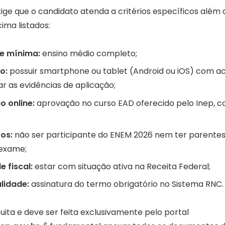
xige que o candidato atenda a critérios específicos além
ima listados:
e mínima:
ensino médio completo;
o:
possuir smartphone ou tablet (Android ou iOS) com ac
ar as evidências de aplicação;
 online:
aprovação no curso EAD oferecido pelo Inep, 
os:
não ser participante do ENEM 2026 nem ter parentes 
 exame;
 fiscal:
estar com situação ativa na Receita Federal;
lidade:
assinatura do termo obrigatório no Sistema RNC.
tuita e deve ser feita exclusivamente pelo portal