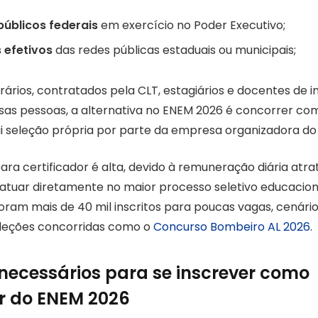
públicos federais
em exercício no Poder Executivo;
 efetivos
das redes públicas estaduais ou municipais;
rários, contratados pela CLT, estagiários e docentes de in
sas pessoas, a alternativa no ENEM 2026 é concorrer como
i seleção própria por parte da empresa organizadora d
ra certificador é alta, devido à remuneração diária atrat
atuar diretamente no maior processo seletivo educaciona
 foram mais de 40 mil inscritos para poucas vagas, cenár
eleções concorridas como o
Concurso Bombeiro AL 2026
.
 necessários para se inscrever como
or do ENEM 2026