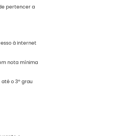
 de pertencer a
esso à internet
com nota mínima
até o 3º grau