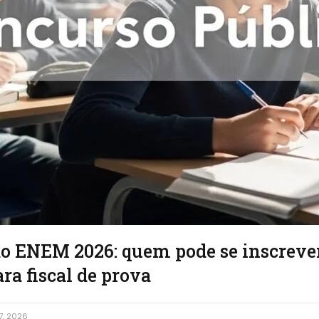
do ENEM 2026: quem pode se inscrever
ara fiscal de prova
7, 2026