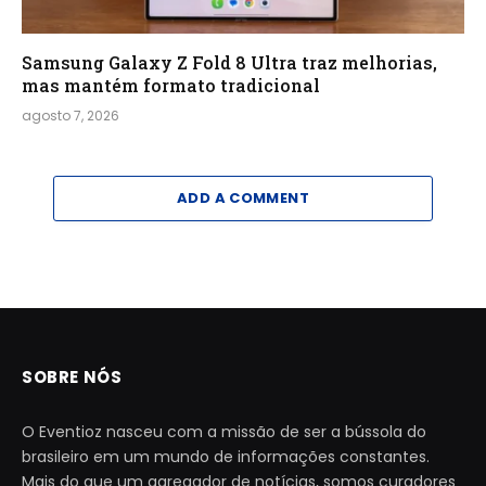
Samsung Galaxy Z Fold 8 Ultra traz melhorias,
mas mantém formato tradicional
agosto 7, 2026
ADD A COMMENT
SOBRE NÓS
O Eventioz nasceu com a missão de ser a bússola do
brasileiro em um mundo de informações constantes.
Mais do que um agregador de notícias, somos curadores