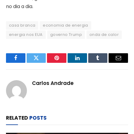
no dia a dia.
casa branca
economia de energia
energia nos EUA
governo Trump
onda de calor
Facebook
Twitter
Pinterest
LinkedIn
Tumblr
Email
Carlos Andrade
RELATED
POSTS