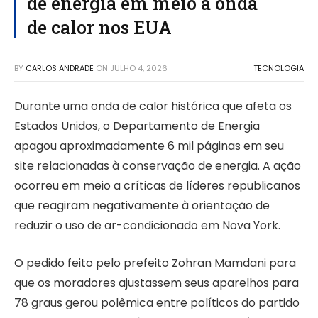
de energia em meio a onda
de calor nos EUA
BY
CARLOS ANDRADE
ON
JULHO 4, 2026
TECNOLOGIA
Durante uma onda de calor histórica que afeta os
Estados Unidos, o Departamento de Energia
apagou aproximadamente 6 mil páginas em seu
site relacionadas à conservação de energia. A ação
ocorreu em meio a críticas de líderes republicanos
que reagiram negativamente à orientação de
reduzir o uso de ar-condicionado em Nova York.
O pedido feito pelo prefeito Zohran Mamdani para
que os moradores ajustassem seus aparelhos para
78 graus gerou polêmica entre políticos do partido