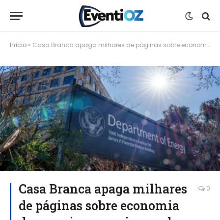
Início
»
Casa Branca apaga milhares de páginas sobre economia de energia em meio a onda de calor nos EUA
Casa Branca apaga milhares
0
de páginas sobre economia