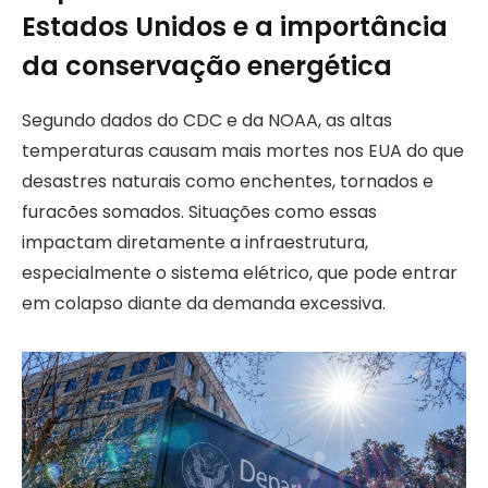
Estados Unidos e a importância
da conservação energética
Segundo dados do CDC e da NOAA, as altas
temperaturas causam mais mortes nos EUA do que
desastres naturais como enchentes, tornados e
furacões somados. Situações como essas
impactam diretamente a infraestrutura,
especialmente o sistema elétrico, que pode entrar
em colapso diante da demanda excessiva.