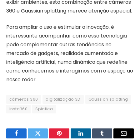
exibir ambientes, esta combinação entre câmeras
360 e Gaussian splatting merece atenção especial.
Para ampliar o uso e estimular a inovação, é
interessante acompanhar como essa tecnologia
pode complementar outras tendências no
mercado de gadgets, realidade aumentada e
inteligência artificial, numa dinâmica que redefine
como conhecemos e interagimos com o espaço ao
nosso redor.
câmeras 360
digitalização 3D
Gaussian splatting
Insta360
Splatica
Facebook
Twitter
Pinterest
LinkedIn
Tumblr
Email