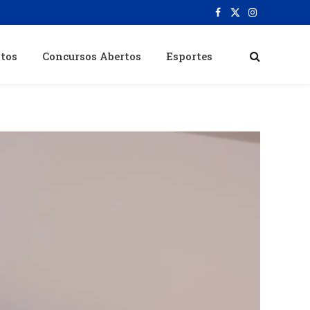
Facebook
X
Instagram
(Twitter)
itos
Concursos Abertos
Esportes