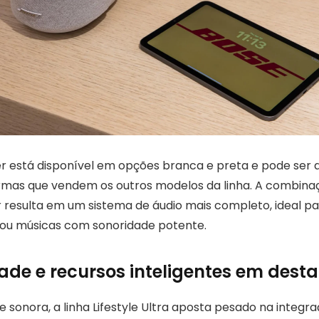
r está disponível em opções branca e preta e pode ser a
mas que vendem os outros modelos da linha. A combina
resulta em um sistema de áudio mais completo, ideal p
ou músicas com sonoridade potente.
ade e recursos inteligentes em dest
 sonora, a linha Lifestyle Ultra aposta pesado na integr