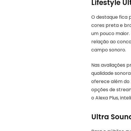
Lifestyle 
O destaque fica p
cores preta e br
um pouco maior. 
relação ao conco
campo sonoro.
Nas avaliações p
qualidade sonora
oferece além do 
opções de streami
o Alexa Plus, inte
Ultra Soun