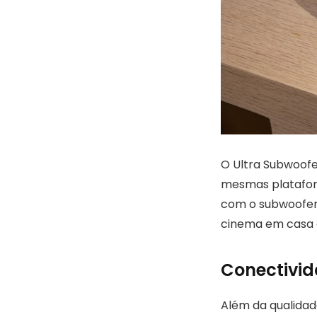
O Ultra Subwoofe
mesmas platafor
com o subwoofer 
cinema em casa 
Conectivid
Além da qualidade