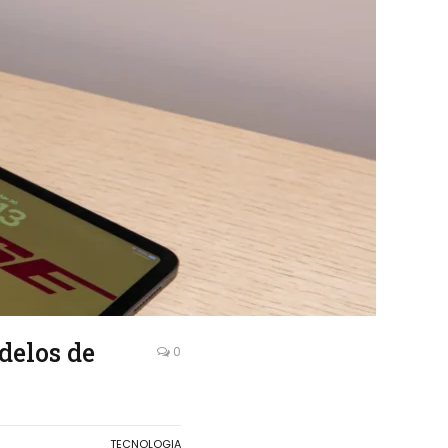
delos de
0
TECNOLOGIA