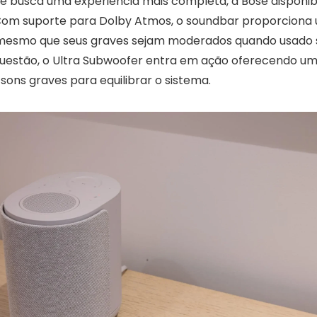
e busca uma experiência mais completa, a Bose disponibil
Com suporte para Dolby Atmos, o soundbar proporciona 
 mesmo que seus graves sejam moderados quando usado s
questão, o Ultra Subwoofer entra em ação oferecendo um
sons graves para equilibrar o sistema.