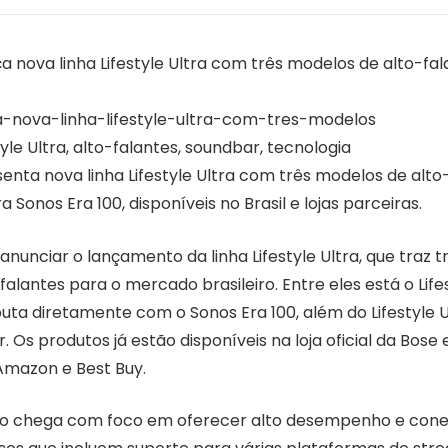
a nova linha Lifestyle Ultra com três modelos de alto-fal
a-nova-linha-lifestyle-ultra-com-tres-modelos
tyle Ultra, alto-falantes, soundbar, tecnologia
nta nova linha Lifestyle Ultra com três modelos de alto-
ra Sonos Era 100, disponíveis no Brasil e lojas parceiras.
nunciar o lançamento da linha Lifestyle Ultra, que traz t
alantes para o mercado brasileiro. Entre eles está o Lifes
puta diretamente com o Sonos Era 100, além do Lifestyle 
. Os produtos já estão disponíveis na loja oficial da Bos
Amazon e Best Buy.
ão chega com foco em oferecer alto desempenho e cone