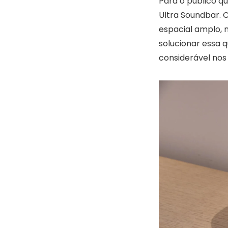
Para o público qu
Ultra Soundbar. 
espacial amplo,
solucionar essa 
considerável nos 