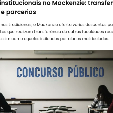
institucionais no Mackenzie: transfe
 e parcerias
s tradicionais, o Mackenzie oferta vários descontos para
ntes que realizam transferência de outras faculdades r
assim como aqueles indicados por alunos matriculados.