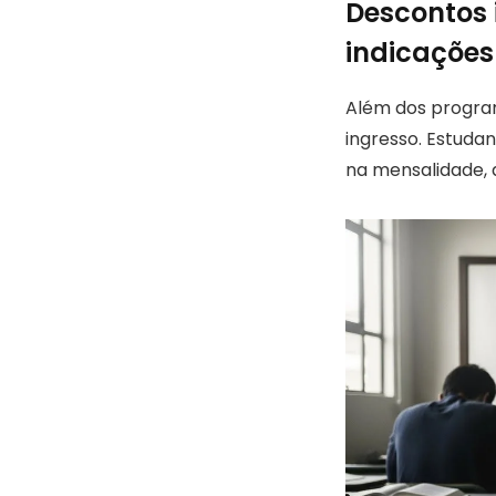
Descontos 
indicações
Além dos programa
ingresso. Estuda
na mensalidade, 