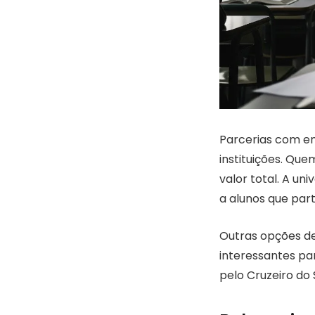
Parcerias com em
instituições. Q
valor total. A u
a alunos que part
Outras opções de
interessantes p
pelo Cruzeiro do 