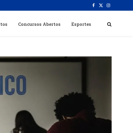
Facebook
X
Instagram
(Twitter)
itos
Concursos Abertos
Esportes