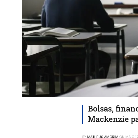
Bolsas, fina
Mackenzie par
BY
MATHEUS AMORIM
ON
MAIO 1