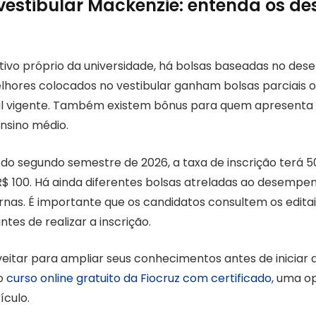
 vestibular Mackenzie: entenda os d
tivo próprio da universidade, há bolsas baseadas no de
lhores colocados no vestibular ganham bolsas parciais ou
l vigente. Também existem bônus para quem apresenta h
nsino médio.
r do segundo semestre de 2026, a taxa de inscrição terá 
$ 100. Há ainda diferentes bolsas atreladas ao desempe
ernas. É importante que os candidatos consultem os edita
ntes de realizar a inscrição.
itar para ampliar seus conhecimentos antes de iniciar 
lo
curso online gratuito da Fiocruz com certificado
, uma o
ículo.