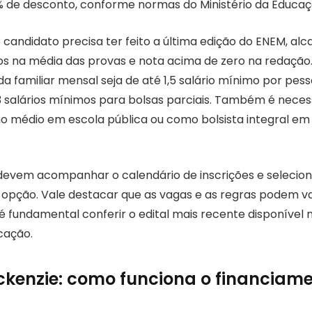
% de desconto, conforme normas do Ministério da Educaç
o candidato precisa ter feito a última edição do ENEM, al
 na média das provas e nota acima de zero na redação. 
da familiar mensal seja de até 1,5 salário mínimo por pes
 3 salários mínimos para bolsas parciais. Também é neces
no médio em escola pública ou como bolsista integral em
devem acompanhar o calendário de inscrições e selecion
pção. Vale destacar que as vagas e as regras podem va
é fundamental conferir o edital mais recente disponível 
cação.
ckenzie: como funciona o financiam