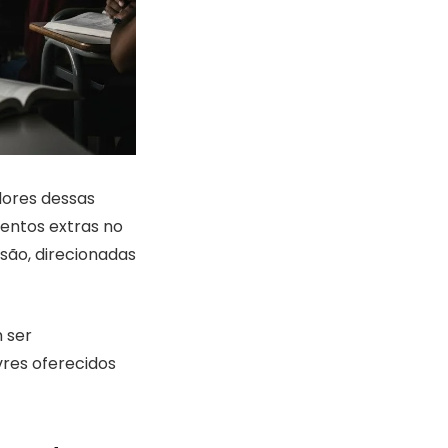
dores dessas
entos extras no
são, direcionadas
 ser
res oferecidos