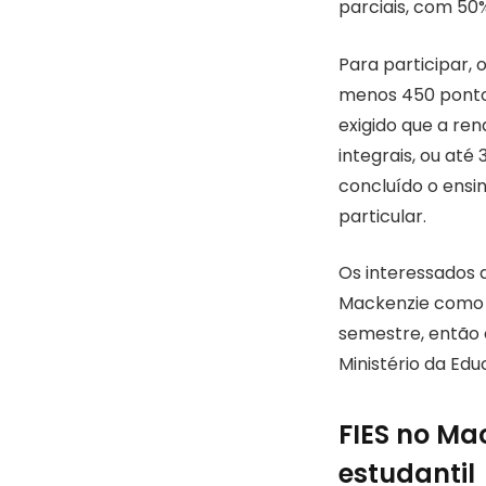
parciais, com 50
Para participar, 
menos 450 pontos
exigido que a ren
integrais, ou até
concluído o ensi
particular.
Os interessados 
Mackenzie como o
semestre, então 
Ministério da Edu
FIES no Ma
estudantil