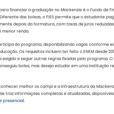
para financiar a graduação no Mackenzie é o Fundo de F
. Diferente das bolsas, o FIES permite que o estudante pa
ente depois da formatura, com taxas de juros reduzidas
i menor renda.
articipa do programa, disponibilizando vagas conforme ed
Educação. Os requisitos incluem ter feito o ENEM desde 2
a exigido e seguir outras regras fixadas pelo programa. O 
nseguiu bolsa, mas deseja estudar em uma instituição r
onhecer melhor os campi e a infraestrutura da Mackenzi
 traz informações completas e atualizadas, disponíve
e presencial
.