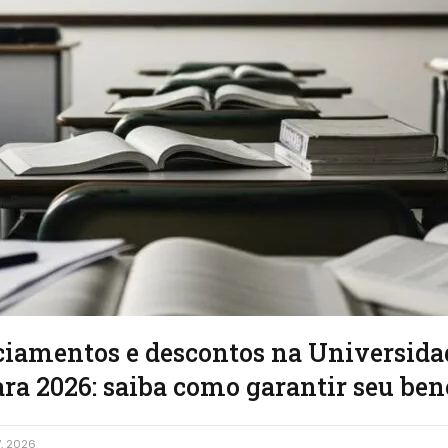
nciamentos e descontos na Universida
a 2026: saiba como garantir seu ben
7, 2026