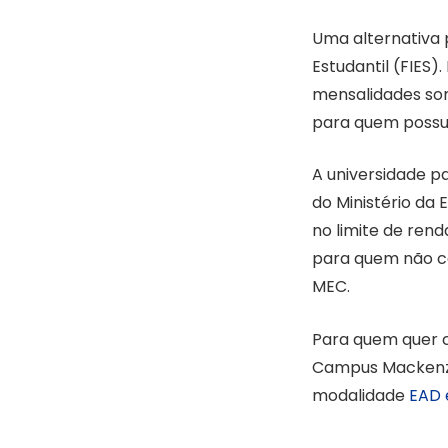
Uma alternativa 
Estudantil (FIES)
mensalidades som
para quem possu
A universidade p
do Ministério da 
no limite de rend
para quem não co
MEC.
Para quem quer c
Campus Mackenzie
modalidade
EAD 