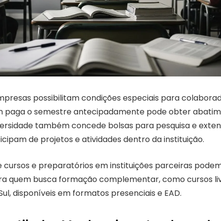
presas possibilitam condições especiais para colabora
uem paga o semestre antecipadamente pode obter abatim
niversidade também concede bolsas para pesquisa e exten
icipam de projetos e atividades dentro da instituição.
 cursos e preparatórios em instituições parceiras podem
ara quem busca formação complementar, como cursos liv
Sul, disponíveis em formatos presenciais e EAD.