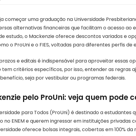
ja começar uma graduação na Universidade Presbiteria
ersas alternativas financeiras que facilitam o acesso ao e
de estudo, o Mackenzie oferece descontos variados e op
o o ProUni e o FIES, voltadas para diferentes perfis de 
prazos e editais é indispensável para aproveitar essas o
em critérios específicos, por isso, entender as regras aj
enefício, seja por vestibular ou programas federais.
enzie pelo ProUni: veja quem pode c
rsidade para Todos (ProUni) é destinado a estudantes 
no ENEM e querem ingressar em instituições privadas 
versidade oferece bolsas integrais, cobertas em 100% da 