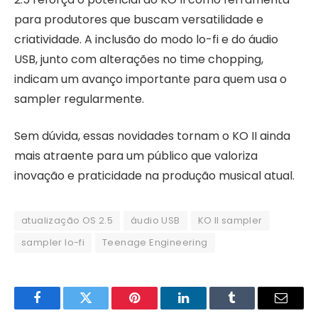
para produtores que buscam versatilidade e
criatividade. A inclusão do modo lo-fi e do áudio
USB, junto com alterações no time chopping,
indicam um avanço importante para quem usa o
sampler regularmente.
Sem dúvida, essas novidades tornam o KO II ainda
mais atraente para um público que valoriza
inovação e praticidade na produção musical atual.
atualização OS 2.5
áudio USB
KO II sampler
sampler lo-fi
Teenage Engineering
Facebook
Twitter
Pinterest
LinkedIn
Tumblr
Email