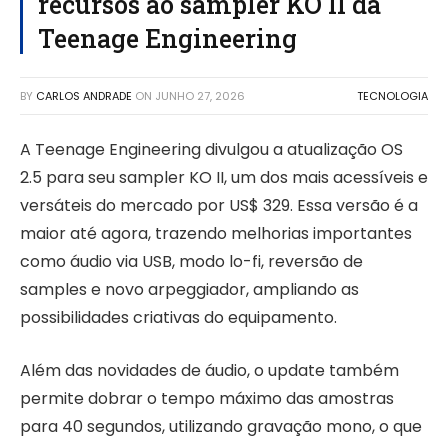
recursos ao sampler KO II da
Teenage Engineering
BY
CARLOS ANDRADE
ON
JUNHO 27, 2026
TECNOLOGIA
A Teenage Engineering divulgou a atualização OS
2.5 para seu sampler KO II, um dos mais acessíveis e
versáteis do mercado por US$ 329. Essa versão é a
maior até agora, trazendo melhorias importantes
como áudio via USB, modo lo-fi, reversão de
samples e novo arpeggiador, ampliando as
possibilidades criativas do equipamento.
Além das novidades de áudio, o update também
permite dobrar o tempo máximo das amostras
para 40 segundos, utilizando gravação mono, o que