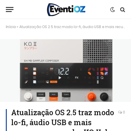
Início
»
Atualização OS 2.5 traz modo lo-fi, áudio USB e mais recursos ao sampler KO II da Teenage Engineering
Atualização OS 2.5 traz modo
0
lo-fi, áudio USB e mais