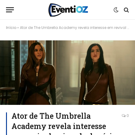
Início
»
Ator de The Umbrella Academy revela interesse em revival animado da série após final polêmico
Ator de The Umbrella
0
Academy revela interesse