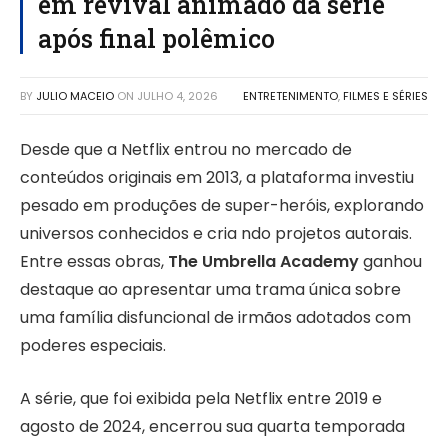
em revival animado da série
após final polêmico
BY
JULIO MACEIO
ON
JULHO 4, 2026
ENTRETENIMENTO
,
FILMES E SÉRIES
Desde que a Netflix entrou no mercado de
conteúdos originais em 2013, a plataforma investiu
pesado em produções de super-heróis, explorando
universos conhecidos e cria ndo projetos autorais.
Entre essas obras,
The Umbrella Academy
ganhou
destaque ao apresentar uma trama única sobre
uma família disfuncional de irmãos adotados com
poderes especiais.
A série, que foi exibida pela Netflix entre 2019 e
agosto de 2024, encerrou sua quarta temporada