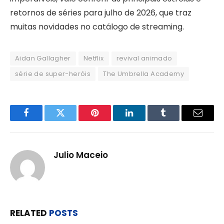
retornos de séries para julho de 2026, que traz
muitas novidades no catálogo de streaming.
Aidan Gallagher
Netflix
revival animado
série de super-heróis
The Umbrella Academy
Facebook
Twitter
Pinterest
LinkedIn
Tumblr
Email
Julio Maceio
RELATED
POSTS