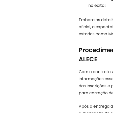
no edital.
Embora os detalhe
oficial, a expect
estados como Mat
Procedimen
ALECE
Com o contrato v
informações esse
das inscrições e 
para correção de 
Após a entrega d