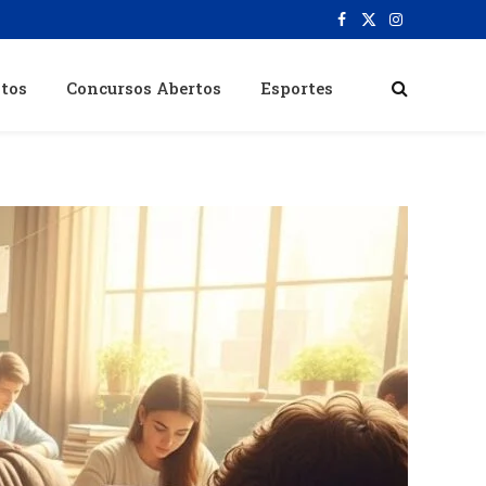
Facebook
X
Instagram
(Twitter)
itos
Concursos Abertos
Esportes