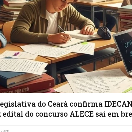
egislativa do Ceará confirma IDECA
; edital do concurso ALECE sai em br
, 2026