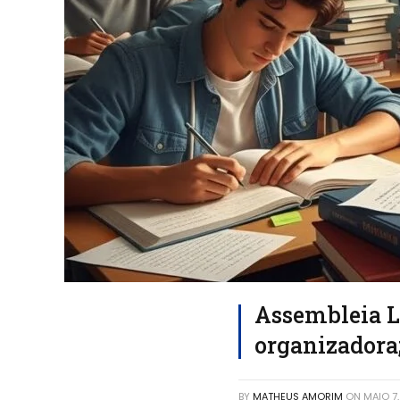
Assembleia L
organizadora
BY
MATHEUS AMORIM
ON
MAIO 7