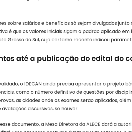
s sobre salários e benefícios só sejam divulgados junto 
ativa é que os valores iniciais sigam o padrão aplicado em l
o Grosso do Sul, cujo certame recente indicou parâmet
tos até a publicação do edital do 
alidado, o IDECAN ainda precisa apresentar o projeto b
nciais, como o número definitivo de questões por discip
provas, as cidades onde os exames serão aplicados, além 
avaliações discursivas, se houver.
esse documento, a Mesa Diretora da ALECE dará a autori