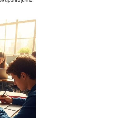
ue aponta junho