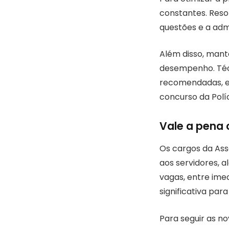
constantes. Reso
questões e a adm
Além disso, mant
desempenho. Téc
recomendadas, e 
concurso da Polí
Vale a pena 
Os cargos da Ass
aos servidores, 
vagas, entre ime
significativa par
Para seguir as n