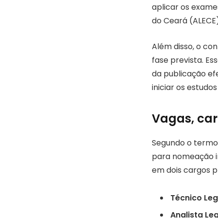
aplicar os exame
do Ceará (ALECE)
Além disso, o co
fase prevista. E
da publicação ef
iniciar os estud
Vagas, car
Segundo o termo
para nomeação im
em dois cargos pr
Técnico Leg
Analista Leg