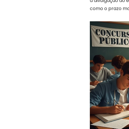
a divulgação do 
como o prazo mais