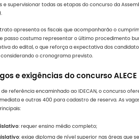
s e supervisionar todas as etapas do concurso da Assembl
.
ntrato apresenta os fiscais que acompanharão o cumpri
sse passo costuma representar o último procedimento bu
etiva do edital, o que reforça a expectativa dos candida
os considerando o cronograma previsto.
gos e exigências do concurso ALECE
 de referência encaminhado ao IDECAN, o concurso ofer
ediata e outras 400 para cadastro de reserva. As vagas 
incipais:
islativo
: requer ensino médio completo;
islativo
: exige diploma de nível superior nas áreas que 