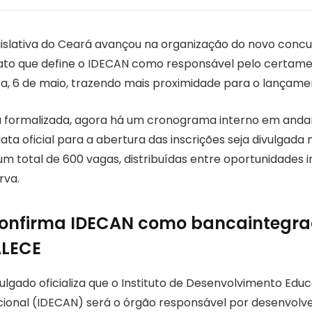
islativa do Ceará avançou na organização do novo concu
ato que define o IDECAN como responsável pelo certame 
ra, 6 de maio, trazendo mais proximidade para o lançamen
a formalizada, agora há um cronograma interno em anda
ta oficial para a abertura das inscrições seja divulgada 
um total de 600 vagas, distribuídas entre oportunidades 
rva.
confirma IDECAN como bancaintegra
ALECE
gado oficializa que o Instituto de Desenvolvimento Educa
acional (IDECAN) será o órgão responsável por desenvolve