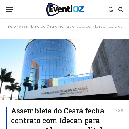
Início
»
Assembleia do Ceará fecha contrato com Idecan para concurso Alece com edital previsto para maio de 2026
Assembleia do Ceará fecha
0
contrato com Idecan para