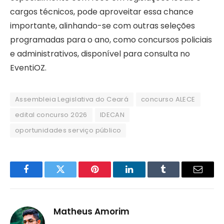
cargos técnicos, pode aproveitar essa chance
importante, alinhando-se com outras seleções
programadas para o ano, como concursos policiais
e administrativos, disponível para consulta no
EventiOZ.
Assembleia Legislativa do Ceará
concurso ALECE
edital concurso 2026
IDECAN
oportunidades serviço público
Facebook
Twitter
Pinterest
LinkedIn
Tumblr
Email
Matheus Amorim