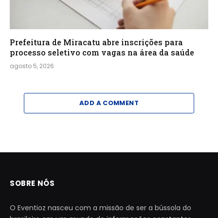
Prefeitura de Miracatu abre inscrições para
processo seletivo com vagas na área da saúde
agosto 5, 2026
ADD A COMMENT
SOBRE NÓS
O Eventioz nasceu com a missão de ser a bússola do