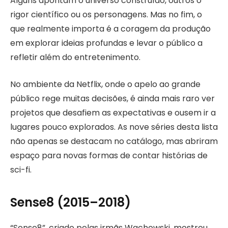
Alguns apontam o universo construído, outros o
rigor científico ou os personagens. Mas no fim, o
que realmente importa é a coragem da produção
em explorar ideias profundas e levar o público a
refletir além do entretenimento.
No ambiente da Netflix, onde o apelo ao grande
público rege muitas decisões, é ainda mais raro ver
projetos que desafiem as expectativas e ousem ir a
lugares pouco explorados. As nove séries desta lista
não apenas se destacam no catálogo, mas abriram
espaço para novas formas de contar histórias de
sci-fi.
Sense8 (2015–2018)
“Sense8”, criado pelas irmãs Wachowski, mostrou