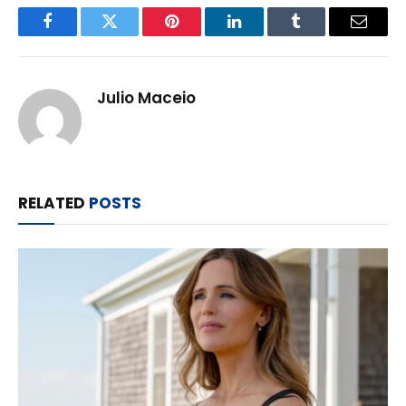
Facebook
Twitter
Pinterest
LinkedIn
Tumblr
Email
Julio Maceio
RELATED
POSTS