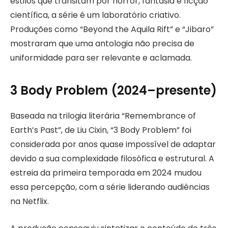
estilos que transitam por horror, fantasia e ficção
científica, a série é um laboratório criativo.
Produções como “Beyond the Aquila Rift” e “Jibaro”
mostraram que uma antologia não precisa de
uniformidade para ser relevante e aclamada.
3 Body Problem (2024–presente)
Baseada na trilogia literária “Remembrance of
Earth’s Past”, de Liu Cixin, “3 Body Problem” foi
considerada por anos quase impossível de adaptar
devido a sua complexidade filosófica e estrutural. A
estreia da primeira temporada em 2024 mudou
essa percepção, com a série liderando audiências
na Netflix.