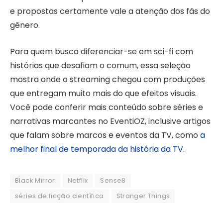
e propostas certamente vale a atenção dos fãs do
gênero.
Para quem busca diferenciar-se em sci-fi com
histórias que desafiam o comum, essa seleção
mostra onde o streaming chegou com produções
que entregam muito mais do que efeitos visuais.
Você pode conferir mais conteúdo sobre séries e
narrativas marcantes no EventiOZ, inclusive artigos
que falam sobre marcos e eventos da TV, como
a
melhor final de temporada da história da TV
.
Black Mirror
Netflix
Sense8
séries de ficção científica
Stranger Things