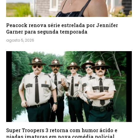
Peacock renova série estrelada por Jennifer
Garner para segunda temporada
agosto 5, 2026
Super Troopers 3 retorna com humor ácido e
piadas imaturas em nova comédia policial