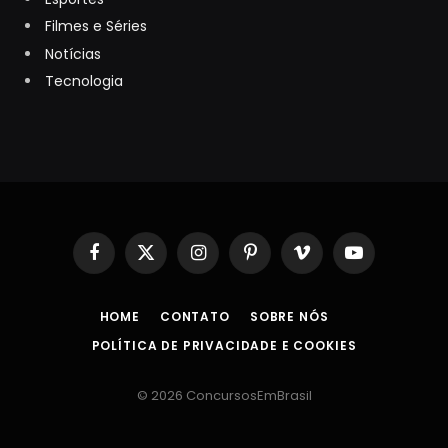
Filmes e Séries
Notícias
Tecnologia
Facebook
X
Instagram
Pinterest
Vimeo
YouTube
(Twitter)
HOME
CONTATO
SOBRE NÓS
POLÍTICA DE PRIVACIDADE E COOKIES
© 2026 ConcursosEmBrasil