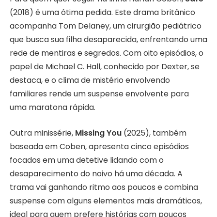
(2018) é uma ótima pedida. Este drama britânico
acompanha Tom Delaney, um cirurgião pediátrico
que busca sua filha desaparecida, enfrentando uma
rede de mentiras e segredos. Com oito episódios, o
papel de Michael C. Hall, conhecido por Dexter, se
destaca, e o clima de mistério envolvendo
familiares rende um suspense envolvente para
uma maratona rápida.
Outra minissérie,
Missing You
(2025), também
baseada em Coben, apresenta cinco episódios
focados em uma detetive lidando com o
desaparecimento do noivo há uma década. A
trama vai ganhando ritmo aos poucos e combina
suspense com alguns elementos mais dramáticos,
ideal para quem prefere histórias com poucos