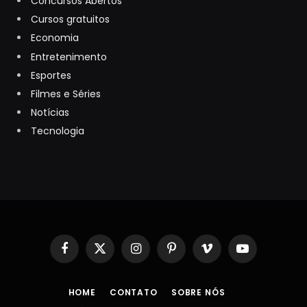
Concursos Abertos
Cursos gratuitos
Economia
Entretenimento
Esportes
Filmes e Séries
Notícias
Tecnologia
Facebook
X
Instagram
Pinterest
Vimeo
YouTube
(Twitter)
HOME
CONTATO
SOBRE NÓS