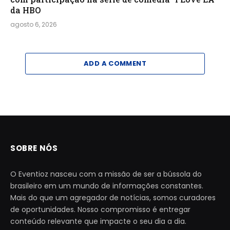
da HBO
agosto 6, 2026
ADD A COMMENT
SOBRE NÓS
O Eventioz nasceu com a missão de ser a bússola do
brasileiro em um mundo de informações constantes.
Mais do que um agregador de notícias, somos curadores
de oportunidades. Nosso compromisso é entregar
conteúdo relevante que impacte o seu dia a dia.