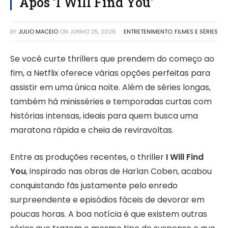
Após ‘I Will Find You’
BY
JULIO MACEIO
ON
JUNHO 25, 2026
ENTRETENIMENTO
,
FILMES E SÉRIES
Se você curte thrillers que prendem do começo ao
fim, a Netflix oferece várias opções perfeitas para
assistir em uma única noite. Além de séries longas,
também há minisséries e temporadas curtas com
histórias intensas, ideais para quem busca uma
maratona rápida e cheia de reviravoltas.
Entre as produções recentes, o thriller
I Will Find
You
, inspirado nas obras de Harlan Coben, acabou
conquistando fãs justamente pelo enredo
surpreendente e episódios fáceis de devorar em
poucas horas. A boa notícia é que existem outras