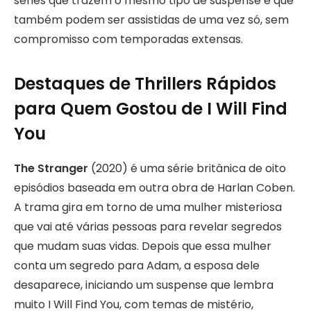
séries que trazem o mesmo tipo de suspense e que
também podem ser assistidas de uma vez só, sem
compromisso com temporadas extensas.
Destaques de Thrillers Rápidos
para Quem Gostou de I Will Find
You
The Stranger
(2020) é uma série britânica de oito
episódios baseada em outra obra de Harlan Coben.
A trama gira em torno de uma mulher misteriosa
que vai até várias pessoas para revelar segredos
que mudam suas vidas. Depois que essa mulher
conta um segredo para Adam, a esposa dele
desaparece, iniciando um suspense que lembra
muito I Will Find You, com temas de mistério,