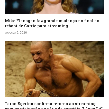
Mike Flanagan faz grande mudança no final do
reboot de Carrie para streaming
agosto 6, 2026
Taron Egerton confirma retorno ao streaming
com participação na série de comédia “I Love LA”