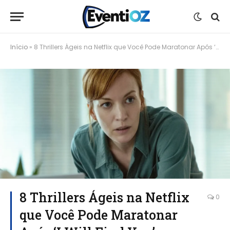
Início
»
8 Thrillers Ágeis na Netflix que Você Pode Maratonar Após ‘I Will Find You’
8 Thrillers Ágeis na Netflix
0
que Você Pode Maratonar