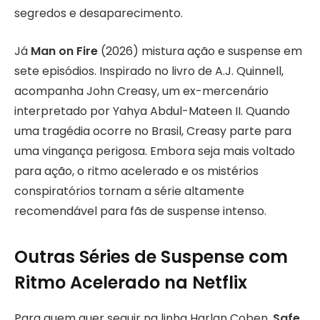
segredos e desaparecimento.
Já
Man on Fire
(2026) mistura ação e suspense em
sete episódios. Inspirado no livro de A.J. Quinnell,
acompanha John Creasy, um ex-mercenário
interpretado por Yahya Abdul-Mateen II. Quando
uma tragédia ocorre no Brasil, Creasy parte para
uma vingança perigosa. Embora seja mais voltado
para ação, o ritmo acelerado e os mistérios
conspiratórios tornam a série altamente
recomendável para fãs de suspense intenso.
Outras Séries de Suspense com
Ritmo Acelerado na Netflix
Para quem quer seguir na linha Harlan Coben,
Safe