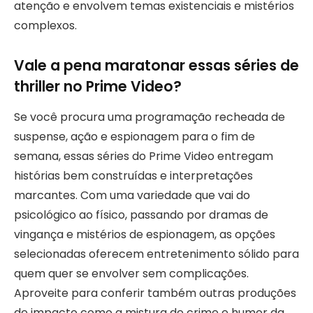
atenção e envolvem temas existenciais e mistérios
complexos.
Vale a pena maratonar essas séries de
thriller no Prime Video?
Se você procura uma programação recheada de
suspense, ação e espionagem para o fim de
semana, essas séries do Prime Video entregam
histórias bem construídas e interpretações
marcantes. Com uma variedade que vai do
psicológico ao físico, passando por dramas de
vingança e mistérios de espionagem, as opções
selecionadas oferecem entretenimento sólido para
quem quer se envolver sem complicações.
Aproveite para conferir também outras produções
de impacto como a mistura de crime e humor da