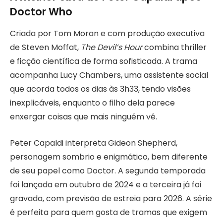
Doctor Who
Criada por Tom Moran e com produção executiva
de Steven Moffat,
The Devil’s Hour
combina thriller
e ficção científica de forma sofisticada. A trama
acompanha Lucy Chambers, uma assistente social
que acorda todos os dias às 3h33, tendo visões
inexplicáveis, enquanto o filho dela parece
enxergar coisas que mais ninguém vê.
Peter Capaldi interpreta Gideon Shepherd,
personagem sombrio e enigmático, bem diferente
de seu papel como Doctor. A segunda temporada
foi lançada em outubro de 2024 e a terceira já foi
gravada, com previsão de estreia para 2026. A série
é perfeita para quem gosta de tramas que exigem