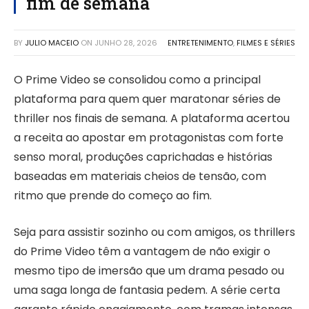
fim de semana
BY
JULIO MACEIO
ON
JUNHO 28, 2026
ENTRETENIMENTO
,
FILMES E SÉRIES
O Prime Video se consolidou como a principal
plataforma para quem quer maratonar séries de
thriller nos finais de semana. A plataforma acertou
a receita ao apostar em protagonistas com forte
senso moral, produções caprichadas e histórias
baseadas em materiais cheios de tensão, com
ritmo que prende do começo ao fim.
Seja para assistir sozinho ou com amigos, os thrillers
do Prime Video têm a vantagem de não exigir o
mesmo tipo de imersão que um drama pesado ou
uma saga longa de fantasia pedem. A série certa