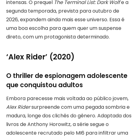
intensas. O prequel
The Terminal List: Dark Wolf
e a
segunda temporada, prevista para outubro de
2026, expandem ainda mais esse universo. Essa é
uma boa escolha para quem quer um suspense
direto, com um protagonista determinado.
‘Alex Rider’ (2020)
O thriller de espionagem adolescente
que conquistou adultos
Embora parecesse mais voltada ao público jovem,
Alex Rider
surpreende com uma pegada sombria e
madura, longe dos clichês do gênero. Adaptada dos
livros de Anthony Horowitz, a série segue o
adolescente recrutado pelo MI6 para infiltrar uma