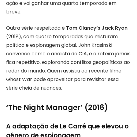
ação e vai ganhar uma quarta temporada em
breve.
Outra série respeitada é
Tom Clancy’s Jack Ryan
(2018), com quatro temporadas que misturam
política e espionagem global. John Krasinski
convence como o analista da CIA, e o roteiro jamais
fica repetitivo, explorando conflitos geopolíticos ao
redor do mundo. Quem assistiu ao recente filme
Ghost War pode aproveitar para revisitar essa
série cheia de nuances.
‘The Night Manager’ (2016)
A adaptação de Le Carré que elevou o
gênero de espionagem