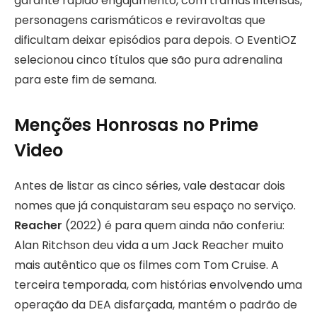
garante rápido engajamento, com tramas intensas,
personagens carismáticos e reviravoltas que
dificultam deixar episódios para depois. O EventiOZ
selecionou cinco títulos que são pura adrenalina
para este fim de semana.
Menções Honrosas no Prime
Video
Antes de listar as cinco séries, vale destacar dois
nomes que já conquistaram seu espaço no serviço.
Reacher
(2022) é para quem ainda não conferiu:
Alan Ritchson deu vida a um Jack Reacher muito
mais autêntico que os filmes com Tom Cruise. A
terceira temporada, com histórias envolvendo uma
operação da DEA disfarçada, mantém o padrão de