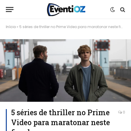
Início
»
5 séries de thriller no Prime Video para maratonar neste fim de semana
5 séries de thriller no Prime
0
Video para maratonar neste