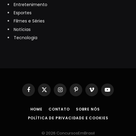
Entretenimento
Esportes
Filmes e Séries
Notícias
Tecnologia
Facebook
X
Instagram
Pinterest
Vimeo
YouTube
(Twitter)
HOME
CONTATO
SOBRE NÓS
POLÍTICA DE PRIVACIDADE E COOKIES
© 2026 ConcursosEmBrasil