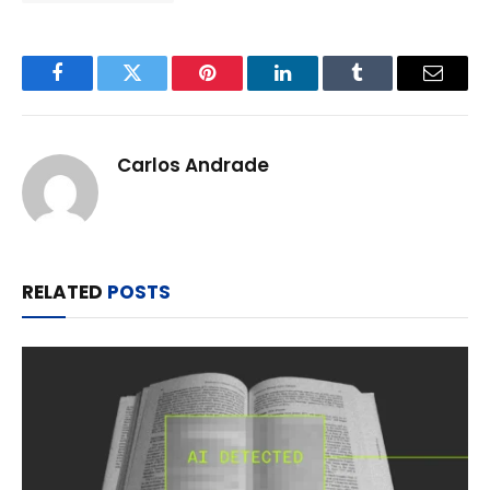
Facebook
Twitter
Pinterest
LinkedIn
Tumblr
Email
Carlos Andrade
RELATED
POSTS