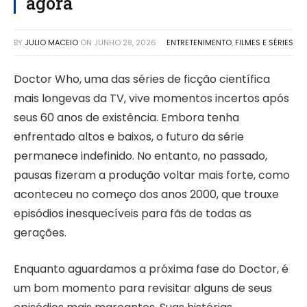
agora
BY
JULIO MACEIO
ON
JUNHO 28, 2026
ENTRETENIMENTO
,
FILMES E SÉRIES
Doctor Who, uma das séries de ficção científica
mais longevas da TV, vive momentos incertos após
seus 60 anos de existência. Embora tenha
enfrentado altos e baixos, o futuro da série
permanece indefinido. No entanto, no passado,
pausas fizeram a produção voltar mais forte, como
aconteceu no começo dos anos 2000, que trouxe
episódios inesquecíveis para fãs de todas as
gerações.
Enquanto aguardamos a próxima fase do Doctor, é
um bom momento para revisitar alguns de seus