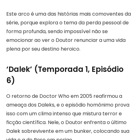
Este arco é uma das histórias mais comoventes da
série, porque explora o tema da perda pessoal de
forma profunda, sendo impossível não se
emocionar ao ver o Doutor renunciar a uma vida
plena por seu destino heroico.
‘Dalek’ (Temporada 1, Episódio
6)
O retorno de Doctor Who em 2005 reafirmou a
ameaça dos Daleks, e o episódio homônimo prova
isso com um clima intenso que mistura terror e
ficção científica. Nele, o Doutor enfrenta o último
Dalek sobrevivente em um bunker, colocando sua
vida e a de Rose em perigo.