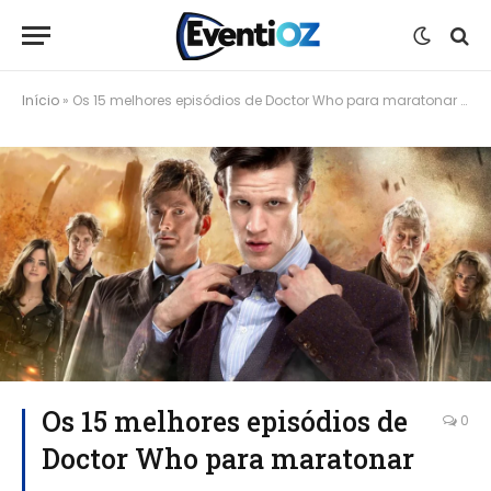
Início
»
Os 15 melhores episódios de Doctor Who para maratonar agora
Os 15 melhores episódios de
0
Doctor Who para maratonar