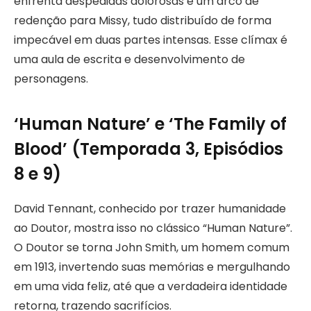
enfrenta despedidas dolorosas e um arco de
redenção para Missy, tudo distribuído de forma
impecável em duas partes intensas. Esse clímax é
uma aula de escrita e desenvolvimento de
personagens.
‘Human Nature’ e ‘The Family of
Blood’ (Temporada 3, Episódios
8 e 9)
David Tennant, conhecido por trazer humanidade
ao Doutor, mostra isso no clássico “Human Nature”.
O Doutor se torna John Smith, um homem comum
em 1913, invertendo suas memórias e mergulhando
em uma vida feliz, até que a verdadeira identidade
retorna, trazendo sacrifícios.