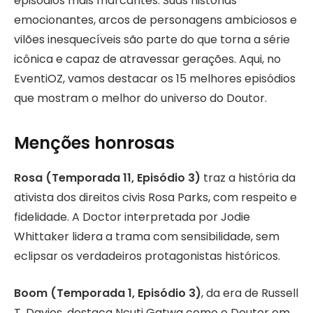
episódios mais marcantes. Suas histórias
emocionantes, arcos de personagens ambiciosos e
vilões inesquecíveis são parte do que torna a série
icônica e capaz de atravessar gerações. Aqui, no
EventiOZ, vamos destacar os 15 melhores episódios
que mostram o melhor do universo do Doutor.
Menções honrosas
Rosa (Temporada 11, Episódio 3)
traz a história da
ativista dos direitos civis Rosa Parks, com respeito e
fidelidade. A Doctor interpretada por Jodie
Whittaker lidera a trama com sensibilidade, sem
eclipsar os verdadeiros protagonistas históricos.
Boom (Temporada 1, Episódio 3)
, da era de Russell
T. Davies, destaca Ncuti Gatwa como o Doutor em