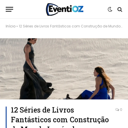
Início
»
12 Séries de Livros Fantásticos com Construção de Mundo Incrível
12 Séries de Livros
0
Fantásticos com Construção