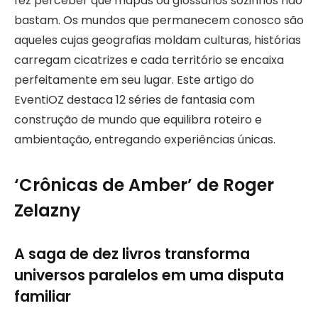
fez perceber que mapas ou glossários sozinhos não
bastam. Os mundos que permanecem conosco são
aqueles cujas geografias moldam culturas, histórias
carregam cicatrizes e cada território se encaixa
perfeitamente em seu lugar. Este artigo do
EventiOZ destaca 12 séries de fantasia com
construção de mundo que equilibra roteiro e
ambientação, entregando experiências únicas.
‘Crônicas de Amber’ de Roger
Zelazny
A saga de dez livros transforma
universos paralelos em uma disputa
familiar