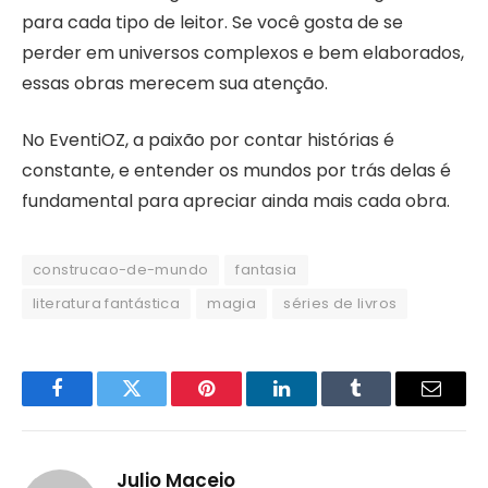
para cada tipo de leitor. Se você gosta de se
perder em universos complexos e bem elaborados,
essas obras merecem sua atenção.
No EventiOZ, a paixão por contar histórias é
constante, e entender os mundos por trás delas é
fundamental para apreciar ainda mais cada obra.
construcao-de-mundo
fantasia
literatura fantástica
magia
séries de livros
Facebook
Twitter
Pinterest
LinkedIn
Tumblr
Email
Julio Maceio