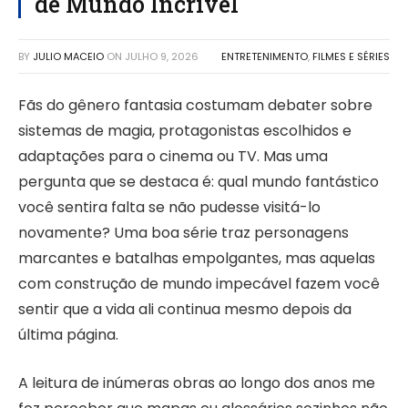
de Mundo Incrível
BY
JULIO MACEIO
ON
JULHO 9, 2026
ENTRETENIMENTO
,
FILMES E SÉRIES
Fãs do gênero fantasia costumam debater sobre
sistemas de magia, protagonistas escolhidos e
adaptações para o cinema ou TV. Mas uma
pergunta que se destaca é: qual mundo fantástico
você sentira falta se não pudesse visitá-lo
novamente? Uma boa série traz personagens
marcantes e batalhas empolgantes, mas aquelas
com construção de mundo impecável fazem você
sentir que a vida ali continua mesmo depois da
última página.
A leitura de inúmeras obras ao longo dos anos me