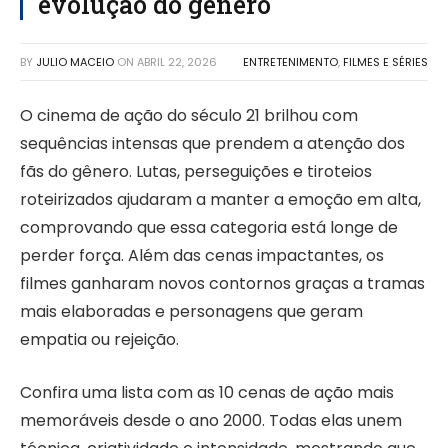
evolução do gênero
BY
JULIO MACEIO
ON
ABRIL 22, 2026
ENTRETENIMENTO
,
FILMES E SÉRIES
O cinema de ação do século 21 brilhou com
sequências intensas que prendem a atenção dos
fãs do gênero. Lutas, perseguições e tiroteios
roteirizados ajudaram a manter a emoção em alta,
comprovando que essa categoria está longe de
perder força. Além das cenas impactantes, os
filmes ganharam novos contornos graças a tramas
mais elaboradas e personagens que geram
empatia ou rejeição.
Confira uma lista com as 10 cenas de ação mais
memoráveis desde o ano 2000. Todas elas unem