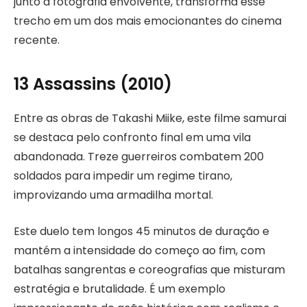
junto à fotografia envolvente, transforma esse
trecho em um dos mais emocionantes do cinema
recente.
13 Assassins (2010)
Entre as obras de Takashi Miike, este filme samurai
se destaca pelo confronto final em uma vila
abandonada. Treze guerreiros combatem 200
soldados para impedir um regime tirano,
improvizando uma armadilha mortal.
Este duelo tem longos 45 minutos de duração e
mantém a intensidade do começo ao fim, com
batalhas sangrentas e coreografias que misturam
estratégia e brutalidade. É um exemplo