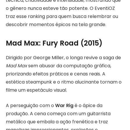
técnica, criatividade e intensidade, mostrando que
o gênero nunca esteve tão potente. O EventiOZ
traz esse ranking para quem busca relembrar ou
descobrir momentos épicos na tela grande.
Mad Max: Fury Road (2015)
Dirigido por George Miller, o longa revive a saga de
Mad Max
sem abusar da computação gráfica,
priorizando efeitos práticos e cenas reais. A
estética steampunk e o ritmo alucinante tornam o
filme um espetáculo visual.
A perseguição com o
War Rig
é o ápice da
produção. A cena começa com um guitarrista
metálico que embala a ação frenética e traz
manobras impressionantes, explosões e