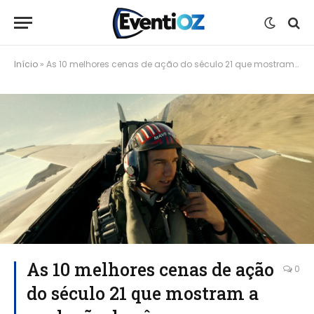
Início
»
As 10 melhores cenas de ação do século 21 que mostram a evolução do gênero
As 10 melhores cenas de ação
0
do século 21 que mostram a