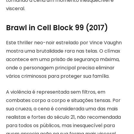
tornando a cena um momento inesquecível e
visceral.
Brawl in Cell Block 99 (2017)
Este thriller neo-noir estrelado por Vince Vaughn
mostra uma brutalidade rara nas telas. O clímax
acontece em uma prisão de segurança máxima,
onde o personagem principal precisa eliminar
vários criminosos para proteger sua família.
A violência é representada sem filtros, em
combates corpo a corpo e situações tensas. Por
sua crueza, a cena é considerada uma das mais
realistas e fortes do século 21, não recomendada
para todos os públicos, mas inesquecível para
quem aprecia ação na sua forma mais visceral.