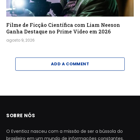
Filme de Ficção Científica com Liam Neeson
Ganha Destaque no Prime Video em 2026
agosto 9, 2026
ADD A COMMENT
SOBRE NÓS
O Eventioz nasceu com a missão de ser a bússola do
brasileiro em um mundo de informações constantes.