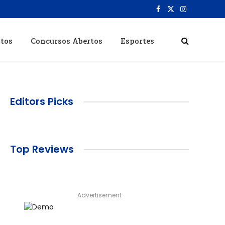
Facebook
X
Instagram
(Twitter)
itos
Concursos Abertos
Esportes
Editors Picks
Top Reviews
Advertisement