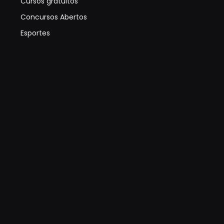
Cursos gratuitos
Concursos Abertos
Esportes