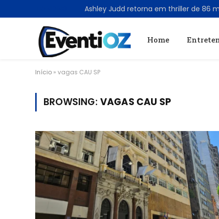
TRENDING
Home
Entrete
Início
»
vagas CAU SP
BROWSING:
VAGAS CAU SP