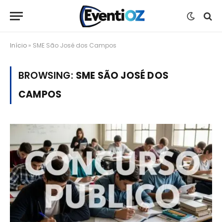
Início
»
SME São José dos Campos
BROWSING:
SME SÃO JOSÉ DOS
CAMPOS