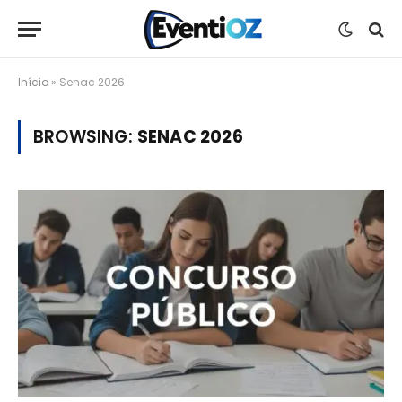
Início
»
Senac 2026
BROWSING:
SENAC 2026