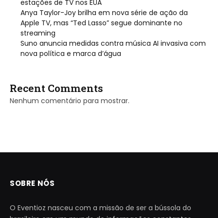
estações de TV nos EUA
Anya Taylor-Joy brilha em nova série de ação da
Apple TV, mas “Ted Lasso” segue dominante no
streaming
Suno anuncia medidas contra música AI invasiva com
nova política e marca d’água
Recent Comments
Nenhum comentário para mostrar.
SOBRE NÓS
O Eventioz nasceu com a missão de ser a bússola do