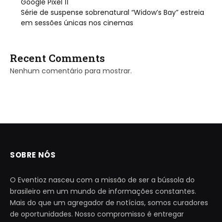
Google Pixel 11
Série de suspense sobrenatural “Widow’s Bay” estreia
em sessões únicas nos cinemas
Recent Comments
Nenhum comentário para mostrar.
SOBRE NÓS
O Eventioz nasceu com a missão de ser a bússola do
brasileiro em um mundo de informações constantes.
Mais do que um agregador de notícias, somos curadores
de oportunidades. Nosso compromisso é entregar