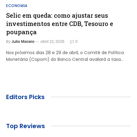
ECONOMIA
Selic em queda: como ajustar seus
investimentos entre CDB, Tesouro e
poupança
By
Julio Maceio
abril 22, 2026
0
Nos próximos dias 28 e 29 de abril, o Comitê de Política
Monetária (Copom) do Banco Central avaliará a taxa…
Editors Picks
Top Reviews