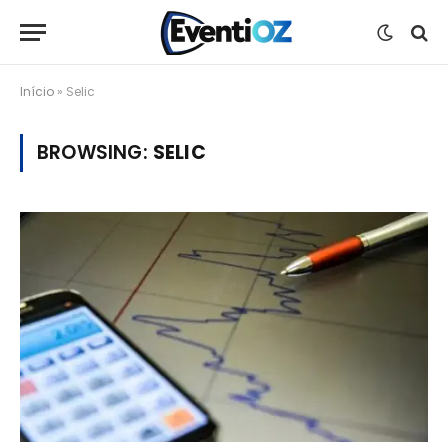
Início
»
Selic
BROWSING:
SELIC