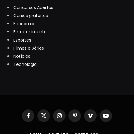
Concursos Abertos
Cursos gratuitos
Economia
Entretenimento
Esportes
Filmes e Séries
Notícias
Tecnologia
Facebook
X
Instagram
Pinterest
Vimeo
YouTube
(Twitter)