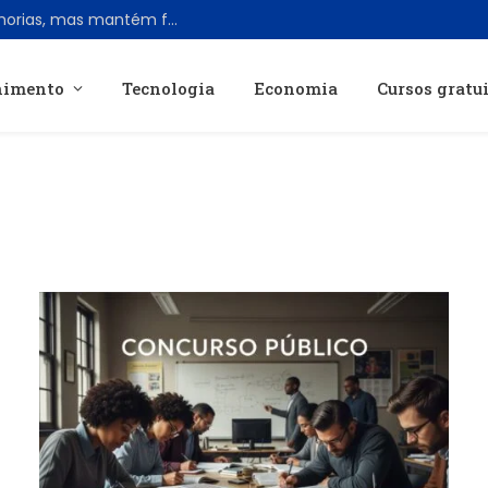
Samsung Galaxy Z Fold 8 Ultra traz melhorias, mas mantém formato tradicional
nimento
Tecnologia
Economia
Cursos gratu