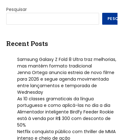
Pesquisar
PESQUISAR
Recent Posts
Samsung Galaxy Z Fold 8 Ultra traz melhorias,
mas mantém formato tradicional
Jenna Ortega anuncia estreia de novo filme
para 2026 e segue agenda movimentada
entre lançamentos e temporada de
Wednesday
As 10 classes gramaticais da língua
portuguesa e como aplicá-las no dia a dia
Alimentador inteligente Birdfy Feeder Rookie
está à venda por R$ 300 com desconto de
50%
Netflix conquista público com thriller de MMA
intenso e cheio de ação