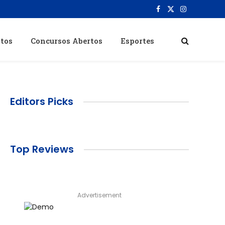
Facebook
X
Instagram
(Twitter)
itos
Concursos Abertos
Esportes
Editors Picks
Top Reviews
Advertisement