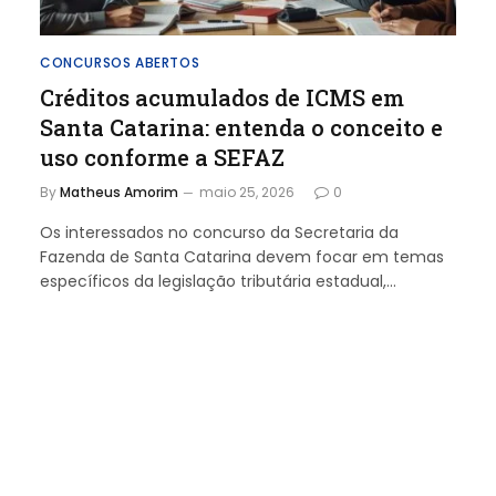
CONCURSOS ABERTOS
Créditos acumulados de ICMS em
Santa Catarina: entenda o conceito e
uso conforme a SEFAZ
By
Matheus Amorim
maio 25, 2026
0
Os interessados no concurso da Secretaria da
Fazenda de Santa Catarina devem focar em temas
específicos da legislação tributária estadual,…