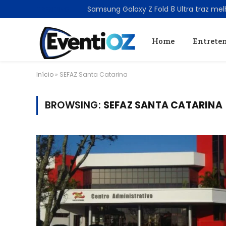
TRENDING
Home
Entrete
Início
»
SEFAZ Santa Catarina
BROWSING:
SEFAZ SANTA CATARINA