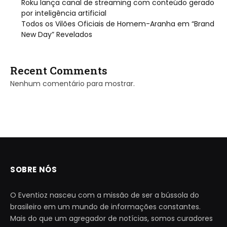
Roku lança canal de streaming com conteúdo gerado
por inteligência artificial
Todos os Vilões Oficiais de Homem-Aranha em “Brand
New Day” Revelados
Recent Comments
Nenhum comentário para mostrar.
SOBRE NÓS
O Eventioz nasceu com a missão de ser a bússola do
brasileiro em um mundo de informações constantes.
Mais do que um agregador de notícias, somos curadores