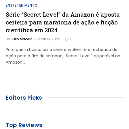
ENTRETENIMENTO
Série “Secret Level” da Amazon é aposta
certeira para maratona de ação e ficção
científica em 2024
By
Julio Maceio
abril 18, 2026
0
Para quem busca uma série envolvente e recheada de
ação para o fim de semana, “Secret Level”, disponível no
Amazon…
Editors Picks
Top Reviews