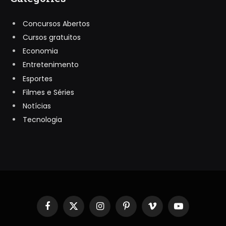
Concursos Abertos
Cursos gratuitos
Economia
Entretenimento
Esportes
Filmes e Séries
Notícias
Tecnologia
Facebook
X
Instagram
Pinterest
Vimeo
YouTube
(Twitter)