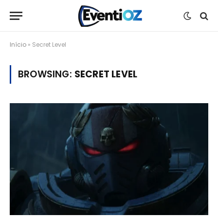
Início
»
Secret Level
BROWSING:
SECRET LEVEL