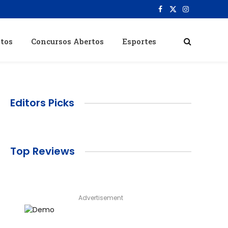
Facebook
X
Instagram
(Twitter)
itos
Concursos Abertos
Esportes
Editors Picks
Top Reviews
Advertisement