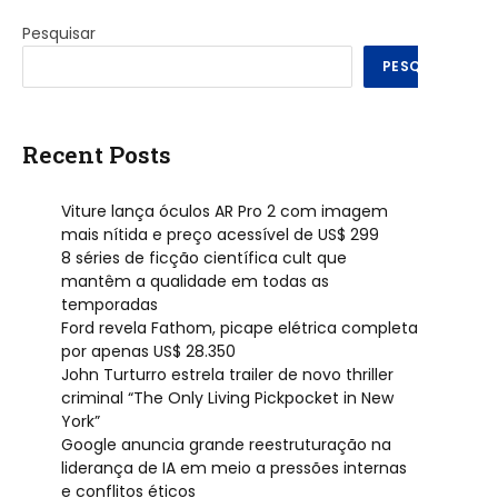
Pesquisar
PESQUISAR
Recent Posts
Viture lança óculos AR Pro 2 com imagem
mais nítida e preço acessível de US$ 299
8 séries de ficção científica cult que
mantêm a qualidade em todas as
temporadas
Ford revela Fathom, picape elétrica completa
por apenas US$ 28.350
John Turturro estrela trailer de novo thriller
criminal “The Only Living Pickpocket in New
York”
Google anuncia grande reestruturação na
liderança de IA em meio a pressões internas
e conflitos éticos