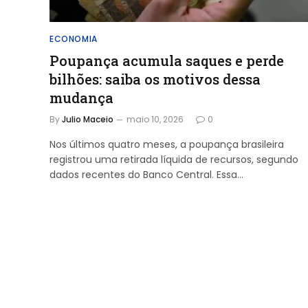
ECONOMIA
Poupança acumula saques e perde
bilhões: saiba os motivos dessa
mudança
By
Julio Maceio
maio 10, 2026
0
Nos últimos quatro meses, a poupança brasileira
registrou uma retirada líquida de recursos, segundo
dados recentes do Banco Central. Essa…