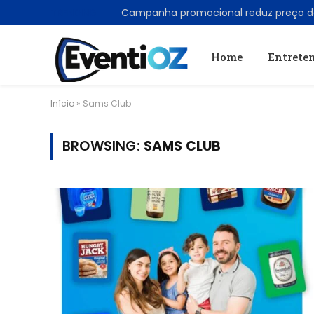
TRENDING
Home
Entrete
Início
»
Sams Club
BROWSING:
SAMS CLUB