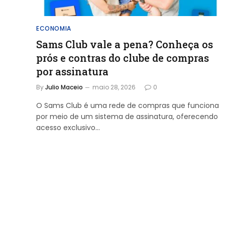
ECONOMIA
Sams Club vale a pena? Conheça os
prós e contras do clube de compras
por assinatura
By
Julio Maceio
maio 28, 2026
0
O Sams Club é uma rede de compras que funciona
por meio de um sistema de assinatura, oferecendo
acesso exclusivo…