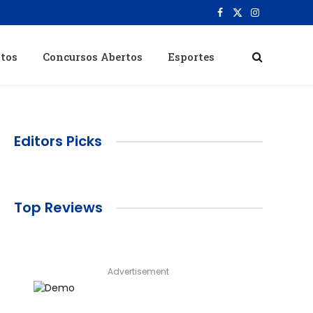
Facebook
X
Instagram
(Twitter)
itos
Concursos Abertos
Esportes
Editors Picks
Top Reviews
Advertisement