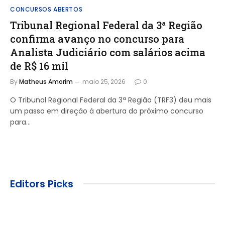
CONCURSOS ABERTOS
Tribunal Regional Federal da 3ª Região
confirma avanço no concurso para
Analista Judiciário com salários acima
de R$ 16 mil
By
Matheus Amorim
maio 25, 2026
0
O Tribunal Regional Federal da 3ª Região (TRF3) deu mais
um passo em direção à abertura do próximo concurso
para…
Editors Picks