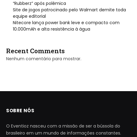
“Rubberz” após polêmica
Site de jogos patrocinado pelo Walmart demite toda
equipe editorial
Nitecore lança power bank leve e compacto com
10.000mAh e alta resistência à água
Recent Comments
Nenhum comentário para mostrar.
SOBRE NÓS
O Eventioz nasceu com a missão de ser a bússola do
brasileiro em um mundo de informações constantes.