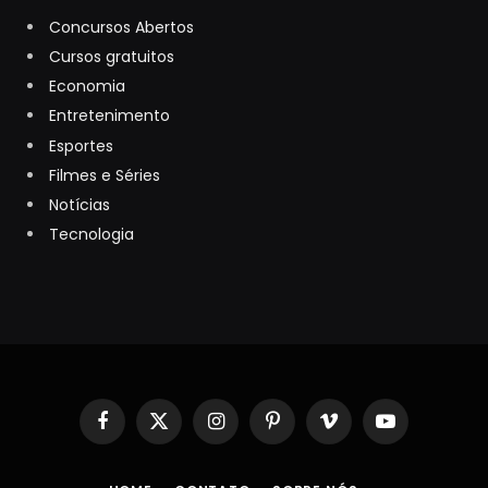
Concursos Abertos
Cursos gratuitos
Economia
Entretenimento
Esportes
Filmes e Séries
Notícias
Tecnologia
Facebook
X
Instagram
Pinterest
Vimeo
YouTube
(Twitter)