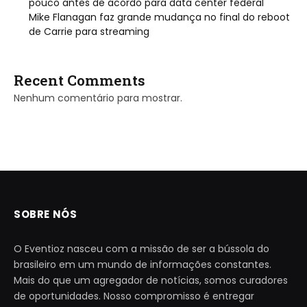
pouco antes de acordo para data center federal
Mike Flanagan faz grande mudança no final do reboot
de Carrie para streaming
Recent Comments
Nenhum comentário para mostrar.
SOBRE NÓS
O Eventioz nasceu com a missão de ser a bússola do
brasileiro em um mundo de informações constantes.
Mais do que um agregador de notícias, somos curadores
de oportunidades. Nosso compromisso é entregar