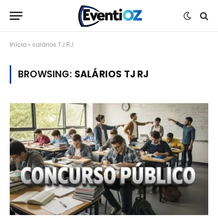
Início
»
salários TJ RJ
BROWSING:
SALÁRIOS TJ RJ