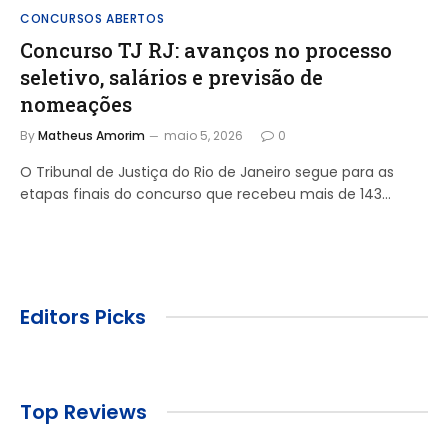
CONCURSOS ABERTOS
Concurso TJ RJ: avanços no processo
seletivo, salários e previsão de
nomeações
By
Matheus Amorim
maio 5, 2026
0
O Tribunal de Justiça do Rio de Janeiro segue para as
etapas finais do concurso que recebeu mais de 143…
Editors Picks
Top Reviews