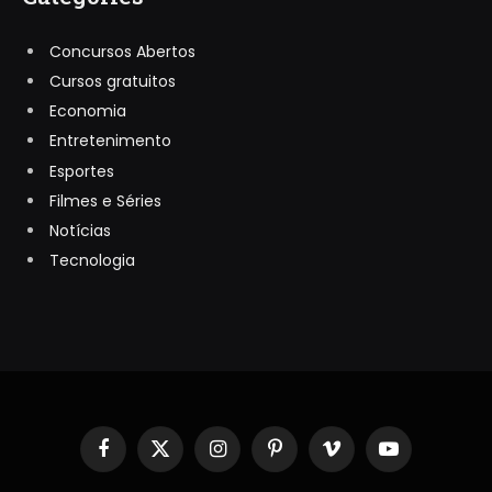
Concursos Abertos
Cursos gratuitos
Economia
Entretenimento
Esportes
Filmes e Séries
Notícias
Tecnologia
Facebook
X
Instagram
Pinterest
Vimeo
YouTube
(Twitter)