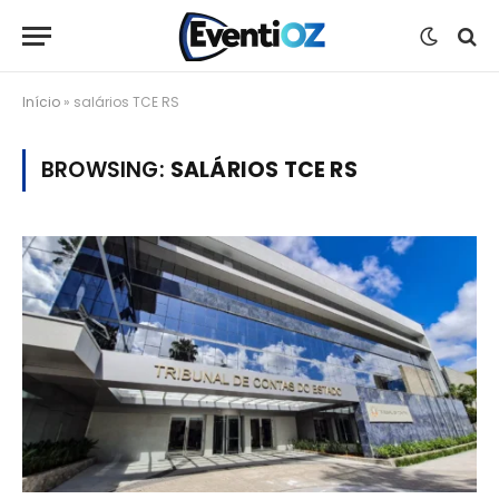
Início
»
salários TCE RS
BROWSING:
SALÁRIOS TCE RS