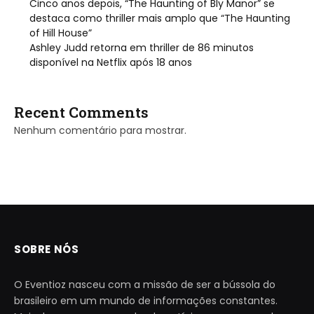
Cinco anos depois, “The Haunting of Bly Manor” se
destaca como thriller mais amplo que “The Haunting
of Hill House”
Ashley Judd retorna em thriller de 86 minutos
disponível na Netflix após 18 anos
Recent Comments
Nenhum comentário para mostrar.
SOBRE NÓS
O Eventioz nasceu com a missão de ser a bússola do
brasileiro em um mundo de informações constantes.