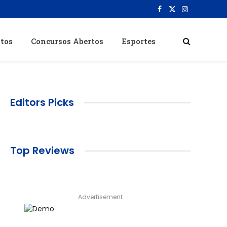
Facebook
X
Instagram
(Twitter)
itos
Concursos Abertos
Esportes
Editors Picks
Top Reviews
Advertisement