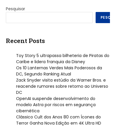
Pesquisar
PESQUISAR
Recent Posts
Toy Story 5 ultrapassa bilheteria de Piratas do
Caribe e lidera franquia da Disney
Os 10 Lanternas Verdes Mais Poderosos da
DC, Segundo Ranking Atual
Zack Snyder visita estúdio da Warner Bros. e
reacende rumores sobre retorno ao Universo
DC
OpenAI suspende desenvolvimento do
modelo Astra por riscos em segurança
cibernética
Clássico Cult dos Anos 80 com Ícones do
Terror Ganha Nova Edição em 4K Ultra HD