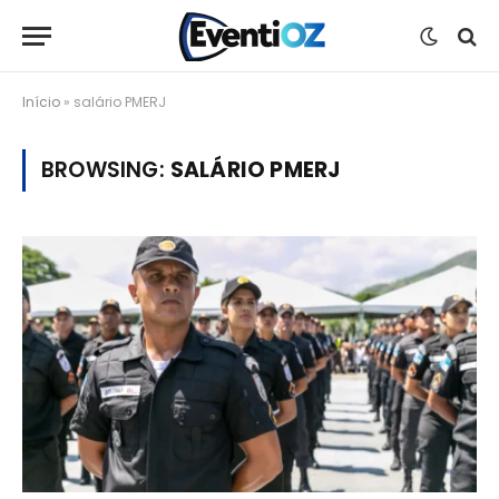
Início
»
salário PMERJ
BROWSING:
SALÁRIO PMERJ