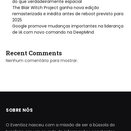
do que verdadeiramente espacial
The Blair Witch Project ganha nova edição
remasterizada e inédita antes de reboot previsto para
2025
Google promove mudanças importantes na liderança
de IA com novo comando na DeepMind
Recent Comments
Nenhum comentário para mostrar.
SOBRE NÓS
O Eventioz nasceu com a missão de ser a bússola do