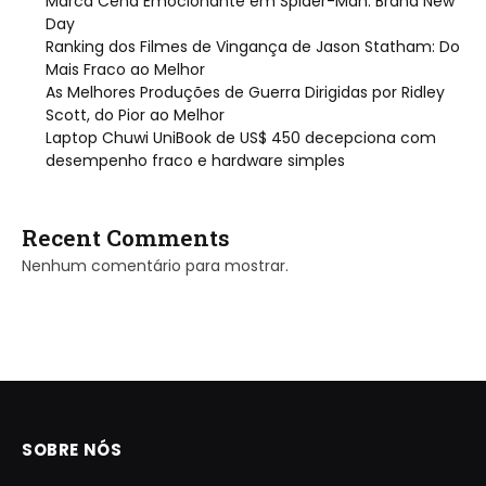
Marca Cena Emocionante em Spider-Man: Brand New
Day
Ranking dos Filmes de Vingança de Jason Statham: Do
Mais Fraco ao Melhor
As Melhores Produções de Guerra Dirigidas por Ridley
Scott, do Pior ao Melhor
Laptop Chuwi UniBook de US$ 450 decepciona com
desempenho fraco e hardware simples
Recent Comments
Nenhum comentário para mostrar.
SOBRE NÓS