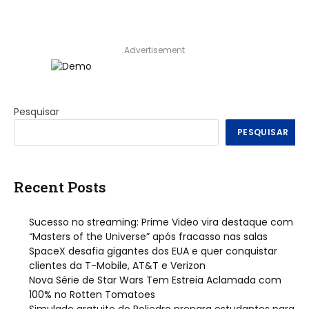
Advertisement
Pesquisar
PESQUISAR
Recent Posts
Sucesso no streaming: Prime Video vira destaque com
“Masters of the Universe” após fracasso nas salas
SpaceX desafia gigantes dos EUA e quer conquistar
clientes da T-Mobile, AT&T e Verizon
Nova Série de Star Wars Tem Estreia Aclamada com
100% no Rotten Tomatoes
Simulado gratuito do Poliedro prepara estudantes para