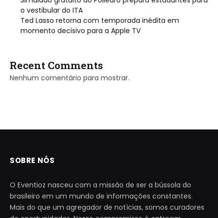
o vestibular do ITA
Ted Lasso retorna com temporada inédita em
momento decisivo para a Apple TV
Recent Comments
Nenhum comentário para mostrar.
SOBRE NÓS
O Eventioz nasceu com a missão de ser a bússola do
brasileiro em um mundo de informações constantes.
Mais do que um agregador de notícias, somos curadores