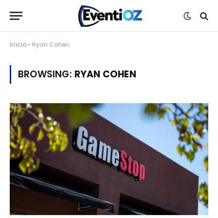
Início
»
Ryan Cohen
BROWSING:
RYAN COHEN