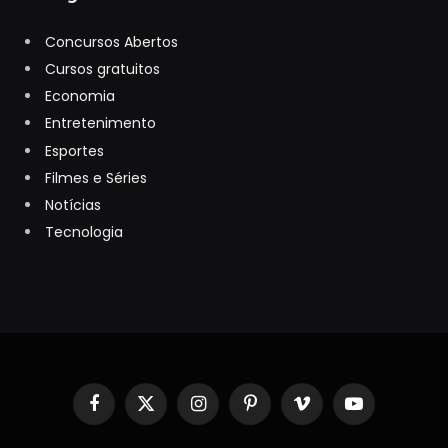
Concursos Abertos
Cursos gratuitos
Economia
Entretenimento
Esportes
Filmes e Séries
Notícias
Tecnologia
Facebook
X
Instagram
Pinterest
Vimeo
YouTube
(Twitter)