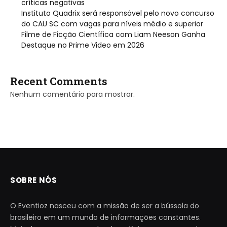
críticas negativas
Instituto Quadrix será responsável pelo novo concurso
do CAU SC com vagas para níveis médio e superior
Filme de Ficção Científica com Liam Neeson Ganha
Destaque no Prime Video em 2026
Recent Comments
Nenhum comentário para mostrar.
SOBRE NÓS
O Eventioz nasceu com a missão de ser a bússola do
brasileiro em um mundo de informações constantes.