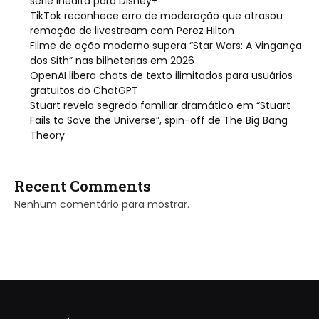
série inédita para Disney+
TikTok reconhece erro de moderação que atrasou
remoção de livestream com Perez Hilton
Filme de ação moderno supera “Star Wars: A Vingança
dos Sith” nas bilheterias em 2026
OpenAI libera chats de texto ilimitados para usuários
gratuitos do ChatGPT
Stuart revela segredo familiar dramático em “Stuart
Fails to Save the Universe”, spin-off de The Big Bang
Theory
Recent Comments
Nenhum comentário para mostrar.