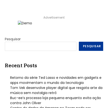
Advertisement
Pesquisar
PESQUISAR
Recent Posts
Retorno da série Ted Lasso e novidades em gadgets e
apps movimentam o mundo da tecnologia
Tom Vek desenvolve player digital que resgata arte da
música sem nostalgia retrô
Buc-ee’s processa loja pequena enquanto evita ação
contra John Oliver
Centro de dados da Amazon no Texas pode ser