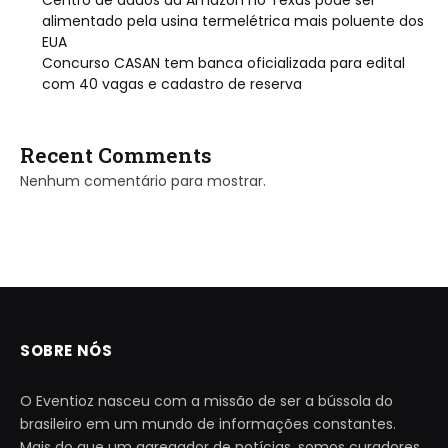
alimentado pela usina termelétrica mais poluente dos
EUA
Concurso CASAN tem banca oficializada para edital
com 40 vagas e cadastro de reserva
Recent Comments
Nenhum comentário para mostrar.
SOBRE NÓS
O Eventioz nasceu com a missão de ser a bússola do
brasileiro em um mundo de informações constantes.
Mais do que um agregador de notícias, somos curadores