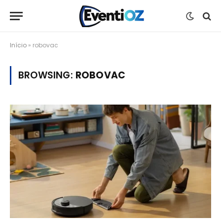
Início
»
robovac
BROWSING:
ROBOVAC