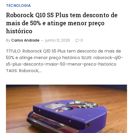
TECNOLOGIA
Roborock Q10 S5 Plus tem desconto de
mais de 50% e atinge menor preço
histórico
By
Carlos Andrade
junho 12, 2026
0
TÍTULO: Roborock Q10 S5 Plus tem desconto de mais de
50% e atinge menor preço histórico SLUG: roborock-q10-
s5-plus-desconto-maior-50-menor-preco-historico
TAGS: Roborock,…