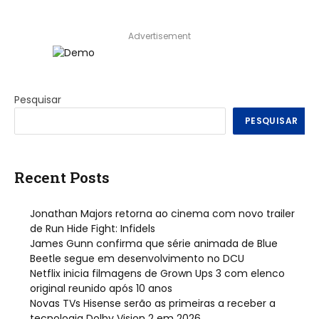
Advertisement
Pesquisar
PESQUISAR
Recent Posts
Jonathan Majors retorna ao cinema com novo trailer
de Run Hide Fight: Infidels
James Gunn confirma que série animada de Blue
Beetle segue em desenvolvimento no DCU
Netflix inicia filmagens de Grown Ups 3 com elenco
original reunido após 10 anos
Novas TVs Hisense serão as primeiras a receber a
tecnologia Dolby Vision 2 em 2026