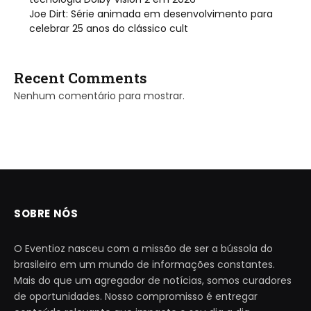
Joe Dirt: Série animada em desenvolvimento para
celebrar 25 anos do clássico cult
Recent Comments
Nenhum comentário para mostrar.
SOBRE NÓS
O Eventioz nasceu com a missão de ser a bússola do
brasileiro em um mundo de informações constantes.
Mais do que um agregador de notícias, somos curadores
de oportunidades. Nosso compromisso é entregar