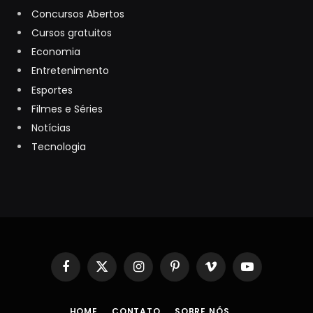
Concursos Abertos
Cursos gratuitos
Economia
Entretenimento
Esportes
Filmes e Séries
Notícias
Tecnologia
Facebook
X
Instagram
Pinterest
Vimeo
YouTube
(Twitter)
HOME
CONTATO
SOBRE NÓS