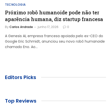
TECNOLOGIA
Próximo robô humanoide pode não ter
aparência humana, diz startup francesa
By
Carlos Andrade
junho 17, 2026
0
A Genesis AI, empresa francesa apoiada pelo ex-CEO do
Google Eric Schmidt, anunciou seu novo robô humanoide
chamado Eno. Ao…
Editors Picks
Top Reviews