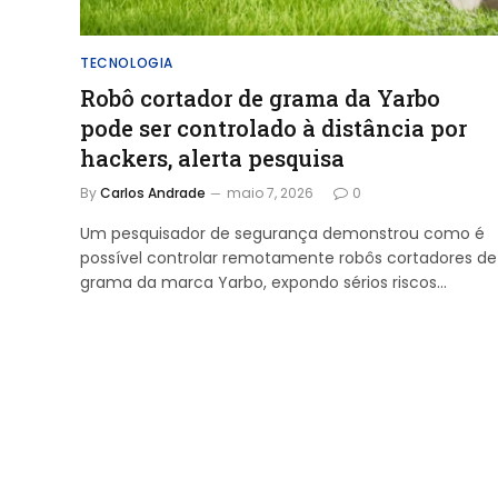
TECNOLOGIA
Robô cortador de grama da Yarbo
pode ser controlado à distância por
hackers, alerta pesquisa
By
Carlos Andrade
maio 7, 2026
0
Um pesquisador de segurança demonstrou como é
possível controlar remotamente robôs cortadores de
grama da marca Yarbo, expondo sérios riscos…