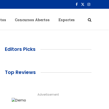
Facebook
X
Instagram
(Twitter)
itos
Concursos Abertos
Esportes
Editors Picks
Top Reviews
Advertisement