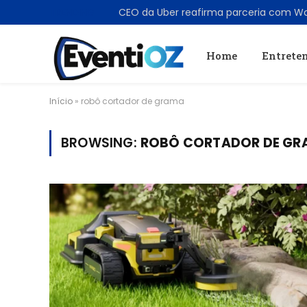
TRENDING
Home
Entrete
Início
»
robô cortador de grama
BROWSING:
ROBÔ CORTADOR DE GR