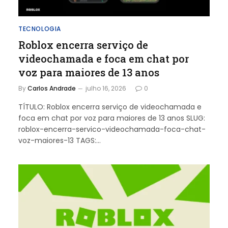
TECNOLOGIA
Roblox encerra serviço de
videochamada e foca em chat por
voz para maiores de 13 anos
By
Carlos Andrade
julho 16, 2026
0
TÍTULO: Roblox encerra serviço de videochamada e
foca em chat por voz para maiores de 13 anos SLUG:
roblox-encerra-servico-videochamada-foca-chat-
voz-maiores-13 TAGS:…