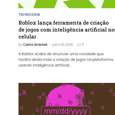
TECNOLOGIA
Roblox lança ferramenta de criação
de jogos com inteligência artificial no
celular
By
Carlos Andrade
julho 16, 2026
0
A Roblox acaba de anunciar uma novidade que
facilita ainda mais a criação de jogos na plataforma,
usando inteligência artificial…