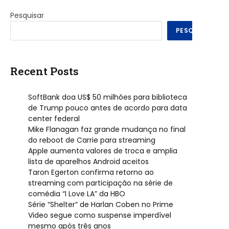
Pesquisar
PESQUISAR
Recent Posts
SoftBank doa US$ 50 milhões para biblioteca
de Trump pouco antes de acordo para data
center federal
Mike Flanagan faz grande mudança no final
do reboot de Carrie para streaming
Apple aumenta valores de troca e amplia
lista de aparelhos Android aceitos
Taron Egerton confirma retorno ao
streaming com participação na série de
comédia “I Love LA” da HBO
Série “Shelter” de Harlan Coben no Prime
Video segue como suspense imperdível
mesmo após três anos