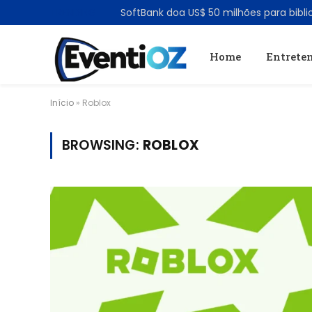
TRENDING
Home
Entrete
Início
»
Roblox
BROWSING:
ROBLOX