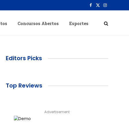
Facebook
X
Instagram
(Twitter)
itos
Concursos Abertos
Esportes
Editors Picks
Top Reviews
Advertisement