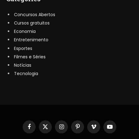
Concursos Abertos
Cursos gratuitos
Economia
Entretenimento
Esportes
Filmes e Séries
Notícias
Tecnologia
Facebook
X
Instagram
Pinterest
Vimeo
YouTube
(Twitter)