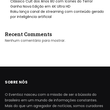
Clássico Cult dos Anos 80 com Ícones do Terror
Ganha Nova Edição em 4K Ultra HD
Roku lança canal de streaming com conteúdo gerado
por inteligência artificial
Recent Comments
Nenhum comentário para mostrar.
SOBRE NÓS
O Eventioz nasceu com a missão de ser a bússola do
brasileiro em um mundo de informações constantes.
Mais do que um agregador de notícias, somos curadores