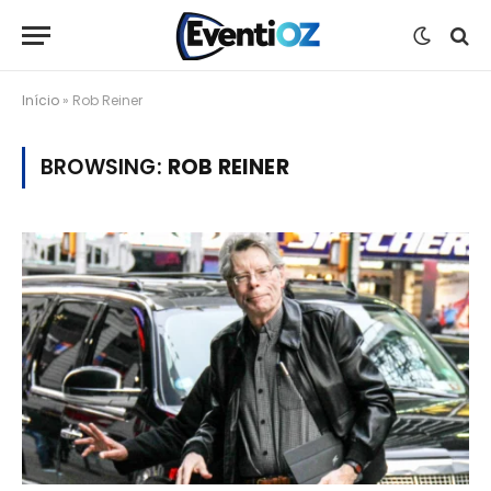
Início
»
Rob Reiner
BROWSING:
ROB REINER