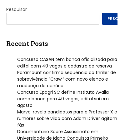
Pesquisar
PESQUISAR
Recent Posts
Concurso CASAN tem banca oficializada para
edital com 40 vagas e cadastro de reserva
Paramount confirma sequência do thriller de
sobrevivência “Crawl” com novo elenco e
mudança de cenário
Concurso Epagri SC define Instituto Avalia
como banca para 40 vagas; edital sai em
agosto
Marvel revela candidatos para o Professor X e
rumores sobre vilão com Adam Driver agitam
fãs
Documentário Sobre Assassinato em
Universidade de Idaho Conquista Primeiro