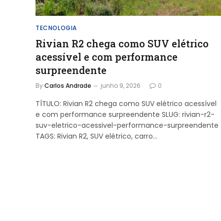
TECNOLOGIA
Rivian R2 chega como SUV elétrico
acessível e com performance
surpreendente
By
Carlos Andrade
junho 9, 2026
0
TÍTULO: Rivian R2 chega como SUV elétrico acessível
e com performance surpreendente SLUG: rivian-r2-
suv-eletrico-acessivel-performance-surpreendente
TAGS: Rivian R2, SUV elétrico, carro…