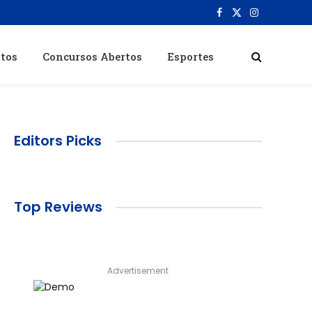
Facebook
X
Instagram
(Twitter)
itos
Concursos Abertos
Esportes
Editors Picks
Top Reviews
Advertisement