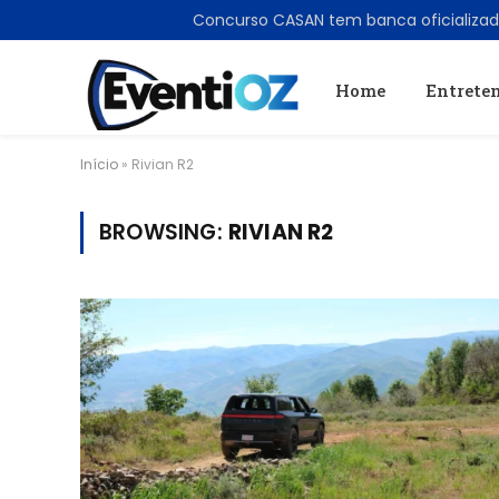
TRENDING
Home
Entrete
Início
»
Rivian R2
BROWSING:
RIVIAN R2