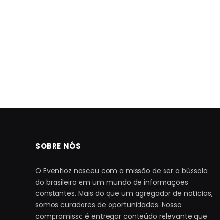
SOBRE NÓS
O Eventioz nasceu com a missão de ser a bússola
do brasileiro em um mundo de informações
constantes. Mais do que um agregador de notícias,
somos curadores de oportunidades. Nosso
compromisso é entregar conteúdo relevante que