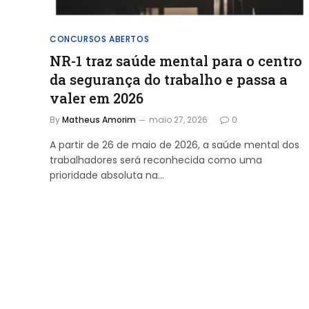
CONCURSOS ABERTOS
NR-1 traz saúde mental para o centro
da segurança do trabalho e passa a
valer em 2026
By
Matheus Amorim
maio 27, 2026
0
A partir de 26 de maio de 2026, a saúde mental dos
trabalhadores será reconhecida como uma
prioridade absoluta na…