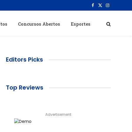
Facebook
X
Instagram
(Twitter)
itos
Concursos Abertos
Esportes
Editors Picks
Top Reviews
Advertisement