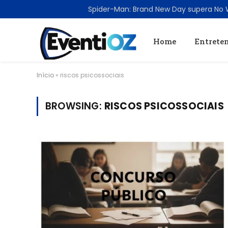
TRENDING
Home
Entrete
Início
»
riscos psicossociais
BROWSING:
RISCOS PSICOSSOCIAIS