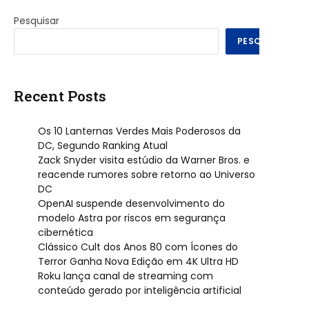
Pesquisar
PESQUISAR
Recent Posts
Os 10 Lanternas Verdes Mais Poderosos da
DC, Segundo Ranking Atual
Zack Snyder visita estúdio da Warner Bros. e
reacende rumores sobre retorno ao Universo
DC
OpenAI suspende desenvolvimento do
modelo Astra por riscos em segurança
cibernética
Clássico Cult dos Anos 80 com Ícones do
Terror Ganha Nova Edição em 4K Ultra HD
Roku lança canal de streaming com
conteúdo gerado por inteligência artificial