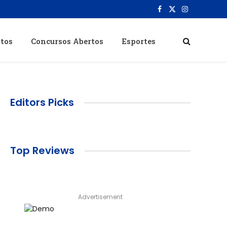
Facebook
X
Instagram
(Twitter)
itos
Concursos Abertos
Esportes
Editors Picks
Top Reviews
Advertisement