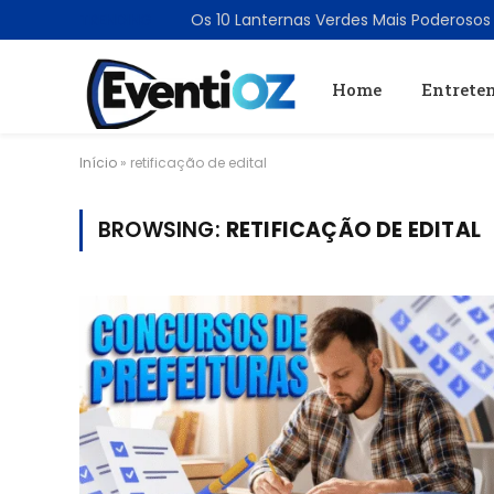
TRENDING
Home
Entrete
Início
»
retificação de edital
BROWSING:
RETIFICAÇÃO DE EDITAL